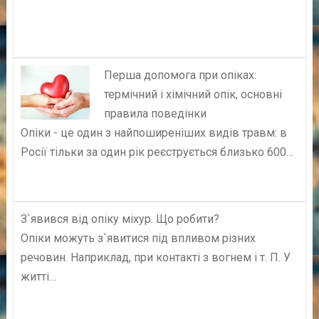
Перша допомога при опіках:
термічний і хімічний опік, основні
правила поведінки
Опіки - це один з найпоширеніших видів травм: в
Росії тільки за один рік реєструється близько 600…
З`явився від опіку міхур. Що робити?
Опіки можуть з`явитися під впливом різних
речовин. Наприклад, при контакті з вогнем і т. П. У
житті…