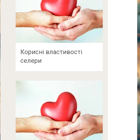
Корисні властивості
селери