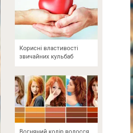
Корисні властивості
звичайних кульбаб
Вогняний колір волосся