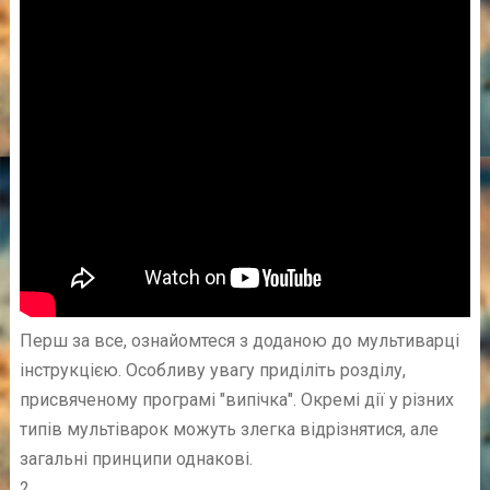
Перш за все, ознайомтеся з доданою до мультиварці
інструкцією. Особливу увагу приділіть розділу,
присвяченому програмі "випічка". Окремі дії у різних
типів мультіварок можуть злегка відрізнятися, але
загальні принципи однакові.
2