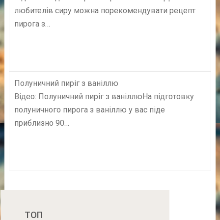
любителів сиру можна порекомендувати рецепт
пирога з…
Полуничний пиріг з ваніллю
Відео: Полуничний пиріг з ваніллюНа підготовку
полуничного пирога з ваніллю у вас піде
приблизно 90…
ТОП