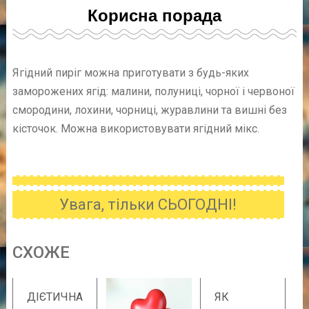
Корисна порада
Ягідний пиріг можна приготувати з будь-яких
заморожених ягід: малини, полуниці, чорної і червоної
смородини, лохини, чорниці, журавлини та вишні без
кісточок. Можна використовувати ягідний мікс.
Увага, тільки СЬОГОДНІ!
CХОЖE
ДІЄТИЧНА
ЯК