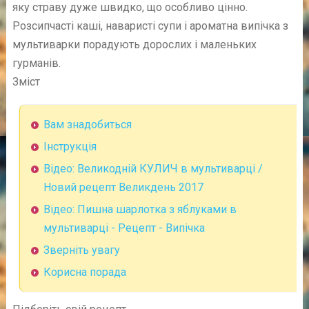
яку страву дуже швидко, що особливо цінно.
Розсипчасті каші, наваристі супи і ароматна випічка з
мультиварки порадують дорослих і маленьких
гурманів.
Зміст
Вам знадобиться
Інструкція
Відео: Великодній КУЛИЧ в мультиварці /
Новий рецепт Великдень 2017
Відео: Пишна шарлотка з яблуками в
мультиварці - Рецепт - Випічка
Зверніть увагу
Корисна порада