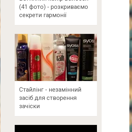
(41 фото) - розкриваємо
секрети гармонії
Стайлінг - незамінний
засіб для створення
зачіски