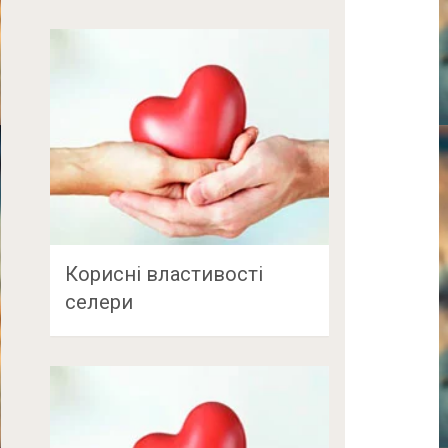
Корисні властивості
селери