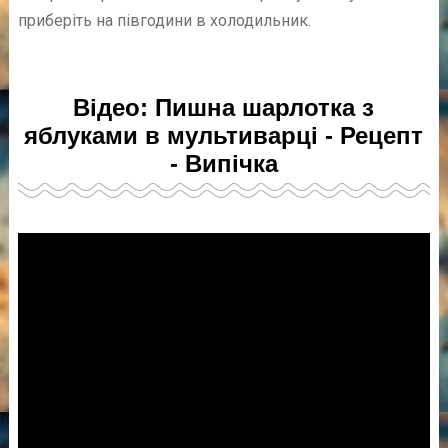
приберіть на півгодини в холодильник.
Відео: Пишна шарлотка з
яблуками в мультиварці - Рецепт
- Випічка