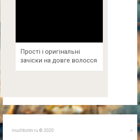
Прості і оригінальні
зачіски на довге волосся
muchbotin.ru © 2020