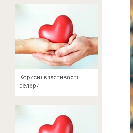
Корисні властивості
селери