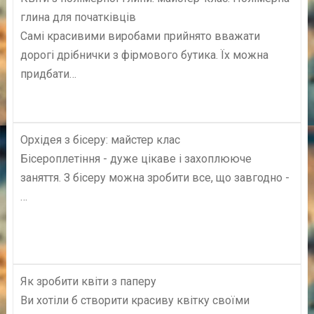
глина для початківців
Самі красивими виробами прийнято вважати
дорогі дрібнички з фірмового бутика. Їх можна
придбати…
Орхідея з бісеру: майстер клас
Бісероплетіння - дуже цікаве і захоплююче
заняття. З бісеру можна зробити все, що завгодно -
…
Як зробити квіти з паперу
Ви хотіли б створити красиву квітку своїми