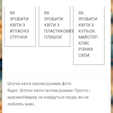
ЯК
ЯК
ЯК
ЗРОБИТИ
ЗРОБИТИ
ЗРОБИТИ
КВІТИ З
КВІТИ З
КВІТИ З
АТЛАСНОЇ
ПЛАСТИКОВИХ
КУЛЬОК:
СТРІЧКИ
ПЛЯШОК
МАЙСТЕР-
КЛАС
РІЗНИХ
СХЕМ
Штучні квіти своїми руками, фото
Відео: Штучні квіти своїми руками. Просто і
красивоНавряд чи знайдуться люди, які не
люблять живі…