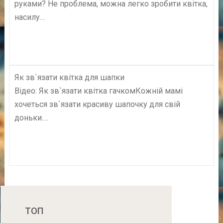
руками? Не проблема, можна легко зробити квітка,
насилу…
Як зв`язати квітка для шапки
Відео: Як зв`язати квітка гачкомКожній мамі
хочеться зв`язати красиву шапочку для свій
доньки.…
ТОП