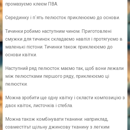
промазуємо клеєм ПВА.
Серединку і п`ять пелюсток приклеюємо до основи.
Тичинки робимо наступним чином. Приготовлені
смужки для тичинок складаємо навпіл і протягуємо в
маленькі пістони. Тичинки також приклеюємо до
основи квітки.
Наступний ряд пелюсток маємо так, щоб вони лежали
між пелюстками першого ряду, приклеюємо ці
пелюстки.
Можна зробити ще одну квітку і скласти композицію з
двох квіток, листочків і стебла.
Можна також комбінувати тканини: наприклад,
совместітьт щільну джинсову тканину з легким