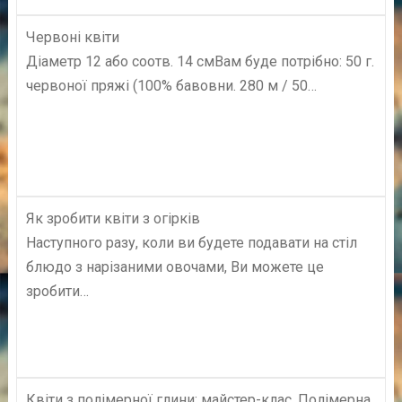
Червоні квіти
Діаметр 12 або соотв. 14 смВам буде потрібно: 50 г.
червоної пряжі (100% бавовни. 280 м / 50…
Як зробити квіти з огірків
Наступного разу, коли ви будете подавати на стіл
блюдо з нарізаними овочами, Ви можете це
зробити…
Квіти з полімерної глини: майстер-клас. Полімерна