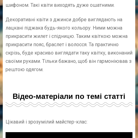
шифоном. Такі квіти виходять дуже ошатними.
Декоративні квіти з джинси добре виглядають на
лацкані піджака будь-якого кольору. Ними можна
прикрасити жилет і спідницю. Таким квіткою можна
прикрасити пояс, браслет і волосся. Та практично
скрізь, буде красиво виглядати таку квітку, виконаний
своїми руками. Тільки бажано, щоб він гармоніював з
рештою одягом.
Відео-матеріали по темі статті
Цікавий і зрозумілий майстер-клас: