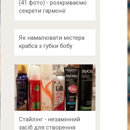
(41 фото) - розкриваємо
секрети гармонії
Як намалювати містера
крабса з губки бобу
Стайлінг - незамінний
засіб для створення