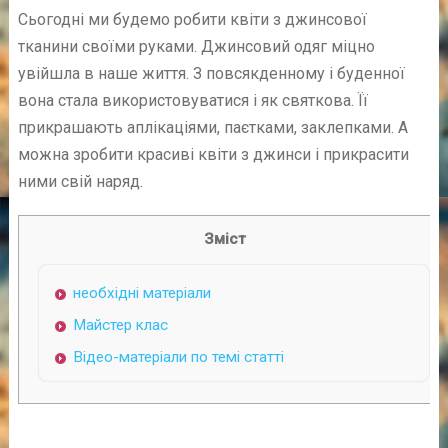
Сьогодні ми будемо робити квіти з джинсової
тканини своїми руками. Джинсовий одяг міцно
увійшла в наше життя. З повсякденному і буденної
вона стала використовуватися і як святкова. Її
прикрашають аплікаціями, паєтками, заклепками. А
можна зробити красиві квіти з джинси і прикрасити
ними свій наряд.
Зміст
необхідні матеріали
Майстер клас
Відео-матеріали по темі статті