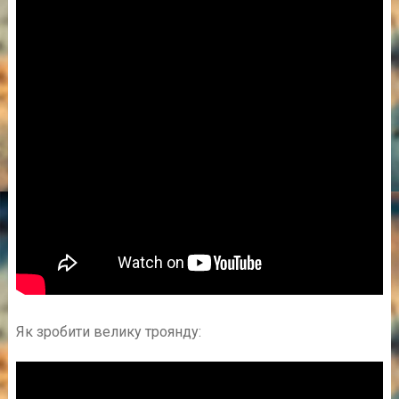
Як зробити велику троянду: