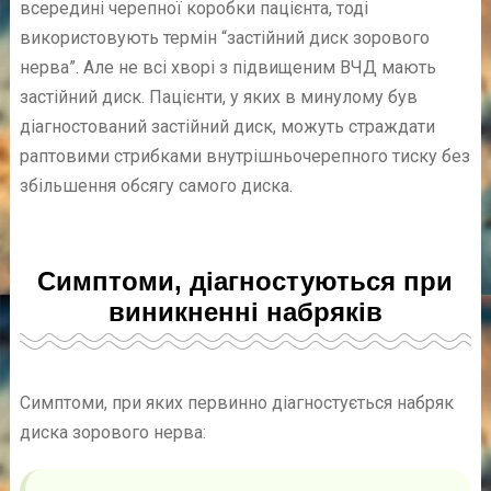
всередині черепної коробки пацієнта, тоді
використовують термін “застійний диск зорового
нерва”. Але не всі хворі з підвищеним ВЧД мають
застійний диск. Пацієнти, у яких в минулому був
діагностований застійний диск, можуть страждати
раптовими стрибками внутрішньочерепного тиску без
збільшення обсягу самого диска.
Симптоми, діагностуються при
виникненні набряків
Симптоми, при яких первинно діагностується набряк
диска зорового нерва: