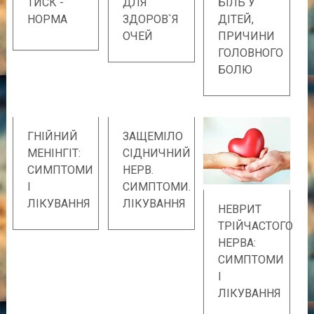
ТИСК -
ДЛЯ
БІЛЬ У
НОРМА
ЗДОРОВ`Я
ДІТЕЙ,
ОЧЕЙ
ПРИЧИНИ
ГОЛОВНОГО
БОЛЮ
ГНІЙНИЙ
ЗАЩЕМІЛО
МЕНІНГІТ:
СІДНИЧНИЙ
СИМПТОМИ
НЕРВ.
І
СИМПТОМИ.
ЛІКУВАННЯ
ЛІКУВАННЯ
НЕВРИТ
ТРІЙЧАСТОГО
НЕРВА:
СИМПТОМИ
І
ЛІКУВАННЯ