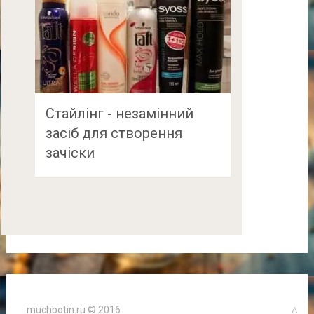
Стайлінг - незамінний
засіб для створення
зачіски
muchbotin.ru © 2016