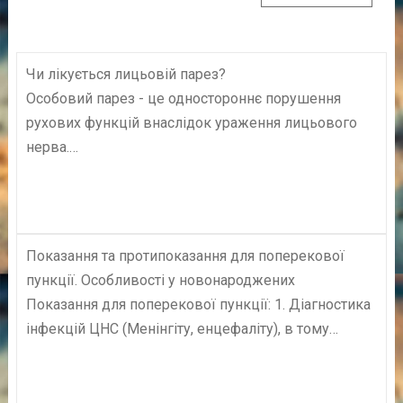
Чи лікується лицьовій парез?
Особовий парез - це одностороннє порушення
рухових функцій внаслідок ураження лицьового
нерва.…
Показання та протипоказання для поперекової
пункції. Особливості у новонароджених
Показання для поперекової пункції: 1. Діагностика
інфекцій ЦНС (Менінгіту, енцефаліту), в тому…