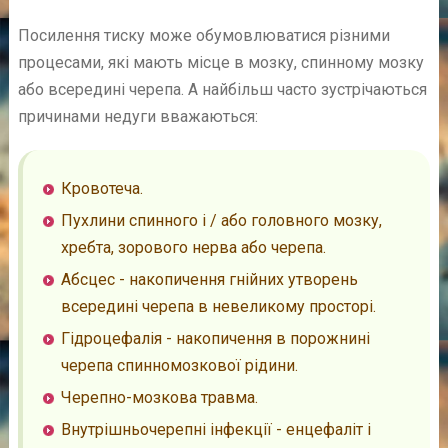
Посилення тиску може обумовлюватися різними
процесами, які мають місце в мозку, спинному мозку
або всередині черепа. А найбільш часто зустрічаються
причинами недуги вважаються:
Кровотеча.
Пухлини спинного і / або головного мозку,
хребта, зорового нерва або черепа.
Абсцес - накопичення гнійних утворень
всередині черепа в невеликому просторі.
Гідроцефалія - накопичення в порожнині
черепа спинномозкової рідини.
Черепно-мозкова травма.
Внутрішньочерепні інфекції - енцефаліт і