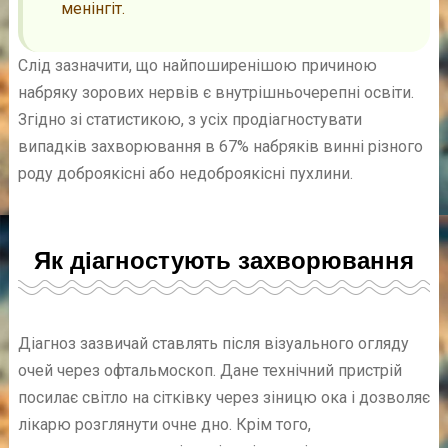
менінгіт.
Слід зазначити, що найпоширенішою причиною
набряку зорових нервів є внутрішньочерепні освіти.
Згідно зі статистикою, з усіх продіагностувати
випадків захворювання в 67% набряків винні різного
роду доброякісні або недоброякісні пухлини.
Як діагностують захворювання
Діагноз зазвичай ставлять після візуального огляду
очей через офтальмоскоп. Дане технічний пристрій
посилає світло на сітківку через зіницю ока і дозволяє
лікарю розглянути очне дно. Крім того,