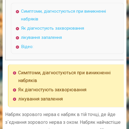
Симптоми, діагностуються при виникненні
набряків
Як діагностують захворювання
лікування запалення
Відео:
Симптоми, діагностуються при виникненні
набряків
Як діагностують захворювання
лікування запалення
Набряк зорового нерва є набряк в тій точці, де йде
з`єднання зорового нерва з оком. Набряк найчастіше