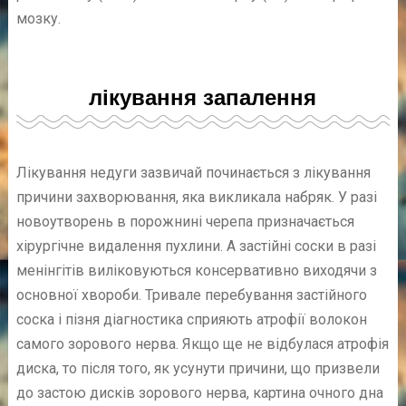
мозку.
лікування запалення
Лікування недуги зазвичай починається з лікування
причини захворювання, яка викликала набряк. У разі
новоутворень в порожнині черепа призначається
хірургічне видалення пухлини. А застійні соски в разі
менінгітів виліковуються консервативно виходячи з
основної хвороби. Тривале перебування застійного
соска і пізня діагностика сприяють атрофії волокон
самого зорового нерва. Якщо ще не відбулася атрофія
диска, то після того, як усунути причини, що призвели
до застою дисків зорового нерва, картина очного дна