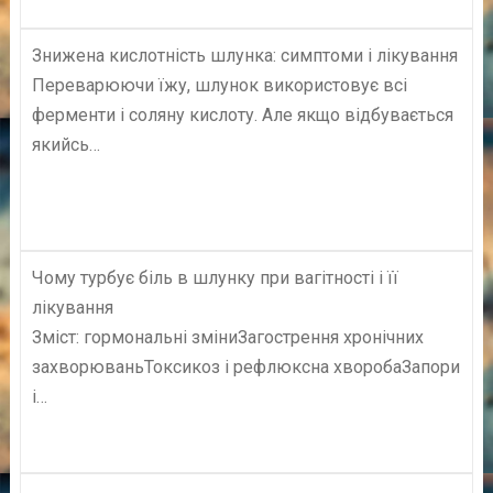
Знижена кислотність шлунка: симптоми і лікування
Переварюючи їжу, шлунок використовує всі
ферменти і соляну кислоту. Але якщо відбувається
якийсь…
Чому турбує біль в шлунку при вагітності і її
лікування
Зміст: гормональні зміниЗагострення хронічних
захворюваньТоксикоз і рефлюксна хворобаЗапори
і…