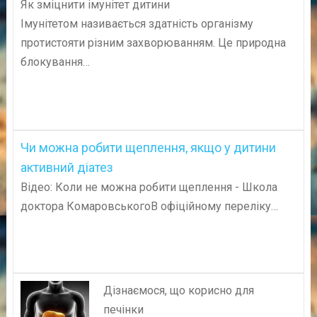
Як зміцнити імунітет дитини
Імунітетом називається здатність організму
протистояти різним захворюванням. Це природна
блокування…
Чи можна робити щеплення, якщо у дитини
активний діатез
Відео: Коли не можна робити щеплення - Школа
доктора КомаровськогоВ офіційному переліку…
Дізнаємося, що корисно для
печінки