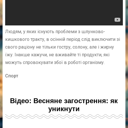
Людям, у яких існують проблеми з шлунково-
кишкового тракту, в осінній період слід виключити зі
свого раціону не тільки гостру, солону, але і жирну
їжу. Інакше кажучи, не вживайте ті продукти, які
можуть спровокувати збої в роботі організму.
Спорт
Відео: Весняне загострення: як
уникнути