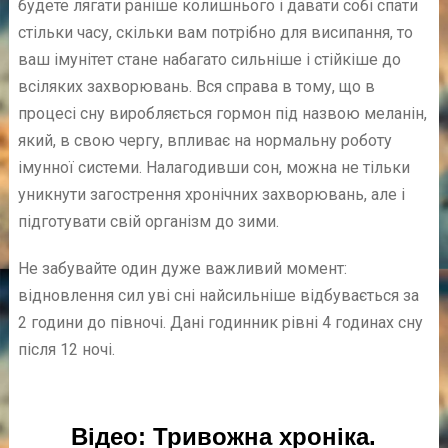
будете лягати раніше колишнього і давати собі спати
стільки часу, скільки вам потрібно для висипання, то
ваш імунітет стане набагато сильніше і стійкіше до
всіляких захворювань. Вся справа в тому, що в
процесі сну виробляється гормон під назвою меланін,
який, в свою чергу, впливає на нормальну роботу
імунної системи. Налагодивши сон, можна не тільки
уникнути загострення хронічних захворювань, але і
підготувати свій організм до зими.
Не забувайте один дуже важливий момент:
відновлення сил уві сні найсильніше відбувається за
2 години до півночі. Дані годинник рівні 4 годинах сну
після 12 ночі.
Відео: Тривожна хроніка.