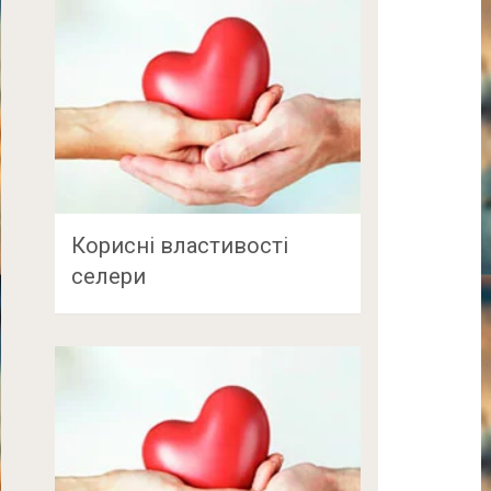
Корисні властивості
селери