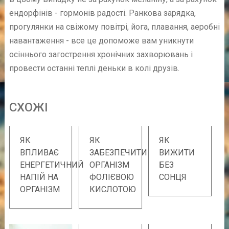
ендорфінів - гормонів радості. Ранкова зарядка,
прогулянки на свіжому повітрі, йога, плавання, аеробні
навантаження - все це допоможе вам уникнути
осіннього загострення хронічних захворювань і
провести останні теплі деньки в колі друзів.
СХОЖІ
ЯК
ЯК
ЯК
ВПЛИВАЄ
ЗАБЕЗПЕЧИТИ
ВИЖИТИ
ЕНЕРГЕТИЧНИЙ
ОРГАНІЗМ
БЕЗ
НАПІЙ НА
ФОЛІЄВОЮ
СОНЦЯ
ОРГАНІЗМ
КИСЛОТОЮ