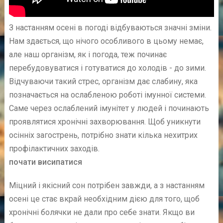
З настанням осені в погоді відбуваються значні зміни.
Нам здається, що нічого особливого в цьому немає,
але наш організм, як і погода, теж починає
перебудовуватися і готуватися до холодів - до зими.
Відчуваючи такий стрес, організм дає слабину, яка
позначається на ослабленою роботі імунної системи.
Саме через ослаблений імунітет у людей і починають
проявлятися хронічні захворювання. Щоб уникнути
осінніх загострень, потрібно знати кілька нехитрих
профілактичних заходів.
почати висипатися
Міцний і якісний сон потрібен завжди, а з настанням
осені це стає вкрай необхідним дією для того, щоб
хронічні болячки не дали про себе знати. Якщо ви