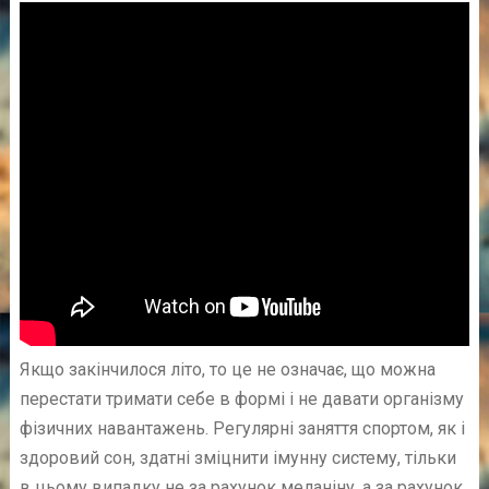
Якщо закінчилося літо, то це не означає, що можна
перестати тримати себе в формі і не давати організму
фізичних навантажень. Регулярні заняття спортом, як і
здоровий сон, здатні зміцнити імунну систему, тільки
в цьому випадку не за рахунок меланіну, а за рахунок