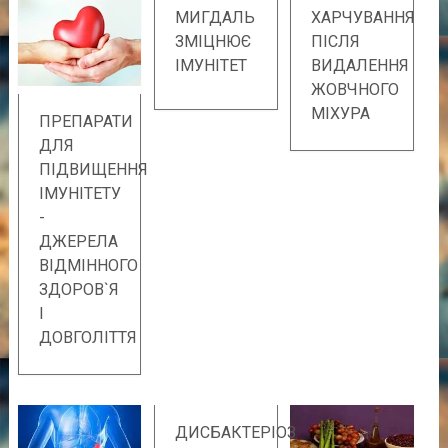
МИГДАЛЬ
ХАРЧУВАННЯ
ЗМІЦНЮЄ
ПІСЛЯ
ІМУНІТЕТ
ВИДАЛЕННЯ
ЖОВЧНОГО
МІХУРА
ПРЕПАРАТИ
ДЛЯ
ПІДВИЩЕННЯ
ІМУНІТЕТУ
-
ДЖЕРЕЛА
ВІДМІННОГО
ЗДОРОВ`Я
І
ДОВГОЛІТТЯ
ДИСБАКТЕРІОЗ