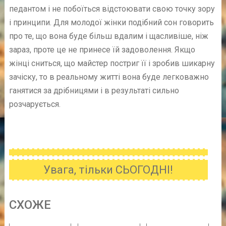
педантом і не побоїться відстоювати свою точку зору
і принципи. Для молодої жінки подібний сон говорить
про те, що вона буде більш вдалим і щасливіше, ніж
зараз, проте це не принесе їй задоволення. Якщо
жінці сниться, що майстер постриг її і зробив шикарну
зачіску, то в реальному житті вона буде легковажно
ганятися за дрібницями і в результаті сильно
розчарується.
Увага, тільки СЬОГОДНІ!
CХОЖE