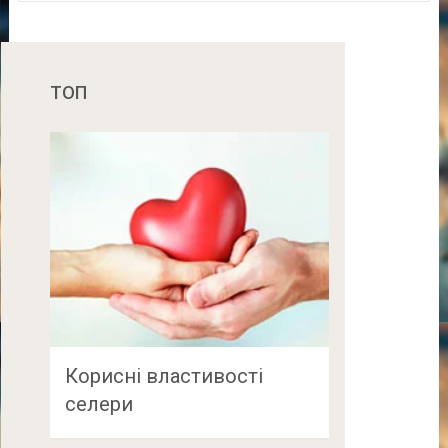
ТОП
Корисні властивості
селери