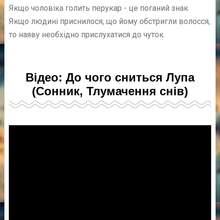
Якщо чоловіка голить перукар - це поганий знак.
Якщо людині приснилося, що йому обстригли волосся,
то наяву необхідно прислухатися до чуток.
Відео: До чого сниться Лупа
(Сонник, Тлумачення снів)