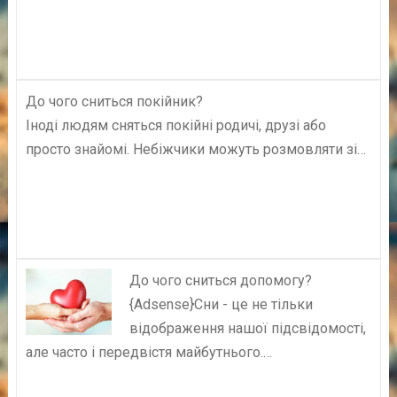
До чого сниться покійник?
Іноді людям сняться покійні родичі, друзі або
просто знайомі. Небіжчики можуть розмовляти зі…
До чого сниться допомогу?
{Adsense}Сни - це не тільки
відображення нашої підсвідомості,
але часто і передвістя майбутнього.…