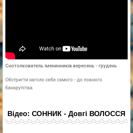
Снотолкователь іменинників вересень - грудень
Обстригти наголо себе самого - до повного
банкрутства.
Відео: СОННИК - Довгі ВОЛОССЯ