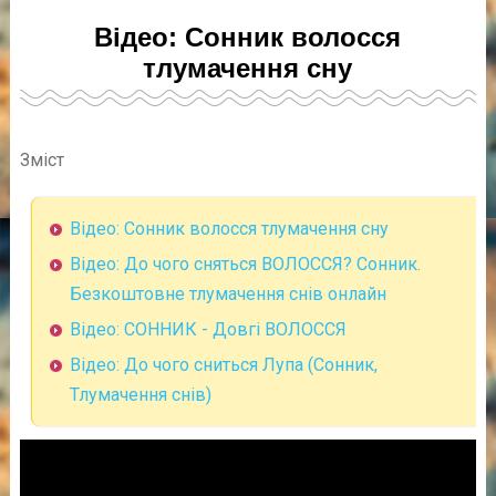
Відео: Сонник волосся
тлумачення сну
Зміст
Відео: Сонник волосся тлумачення сну
Відео: До чого сняться ВОЛОССЯ? Сонник.
Безкоштовне тлумачення снів онлайн
Відео: СОННИК - Довгі ВОЛОССЯ
Відео: До чого сниться Лупа (Сонник,
Тлумачення снів)