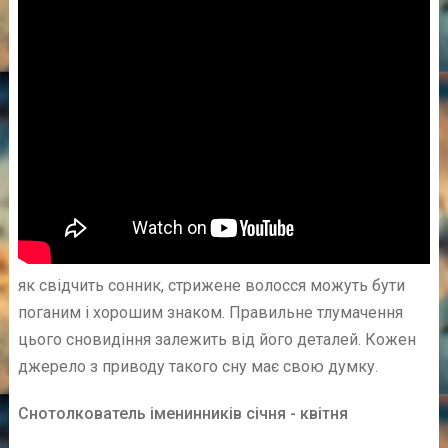
як свідчить сонник, стрижене волосся можуть бути
поганим і хорошим знаком. Правильне тлумачення
цього сновидіння залежить від його деталей. Кожен
джерело з приводу такого сну має свою думку.
Снотолкователь іменинників січня - квітня