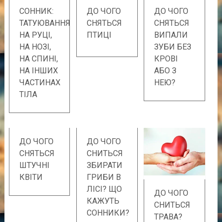
СОННИК:
ДО ЧОГО
ДО ЧОГО
ТАТУЮВАННЯ
СНЯТЬСЯ
СНЯТЬСЯ
НА РУЦІ,
ПТИЦІ
ВИПАЛИ
НА НОЗІ,
ЗУБИ БЕЗ
НА СПИНІ,
КРОВІ
НА ІНШИХ
АБО З
ЧАСТИНАХ
НЕЮ?
ТІЛА
ДО ЧОГО
ДО ЧОГО
СНЯТЬСЯ
СНИТЬСЯ
ШТУЧНІ
ЗБИРАТИ
КВІТИ
ГРИБИ В
ЛІСІ? ЩО
ДО ЧОГО
КАЖУТЬ
СНИТЬСЯ
СОННИКИ?
ТРАВА?