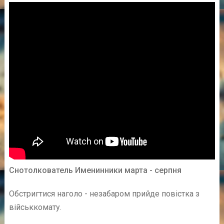
Снотолкователь Именинники марта - серпня
Обстригтися наголо - незабаром прийде повістка з
військкомату.