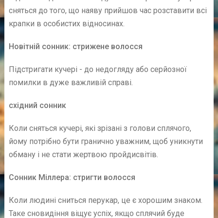
сняться до того, що наяву прийшов час розставити всі
крапки в особистих відносинах.
Новітній сонник:
стрижене волосся
Підстригати кучері - до недогляду або серйозної
помилки в дуже важливій справі.
східний сонник
Коли сняться кучері, які зрізані з голови сплячого,
йому потрібно бути гранично уважним, щоб уникнути
обману і не стати жертвою пройдисвітів.
Сонник Міллера: стригти волосся
Коли людині сниться перукар, це є хорошим знаком.
Таке сновидіння віщує успіх, якщо сплячий буде