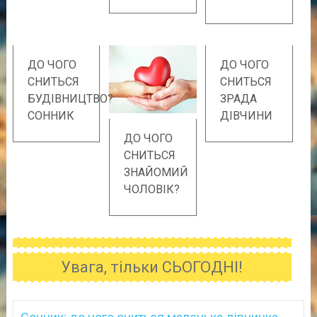
ДО ЧОГО
ДО ЧОГО
СНИТЬСЯ
СНИТЬСЯ
БУДІВНИЦТВО?
ЗРАДА
СОННИК
ДІВЧИНИ
ДО ЧОГО
СНИТЬСЯ
ЗНАЙОМИЙ
ЧОЛОВІК?
Увага, тільки СЬОГОДНІ!