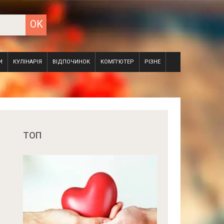
И
КУЛІНАРІЯ
ВІДПОЧИНОК
КОМП'ЮТЕР
РІЗНЕ
ТОП