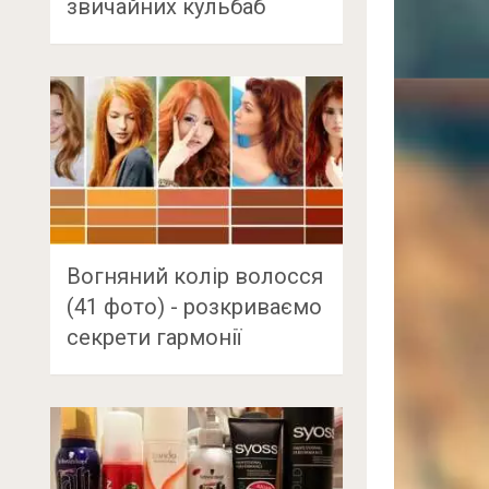
звичайних кульбаб
Вогняний колір волосся
(41 фото) - розкриваємо
секрети гармонії