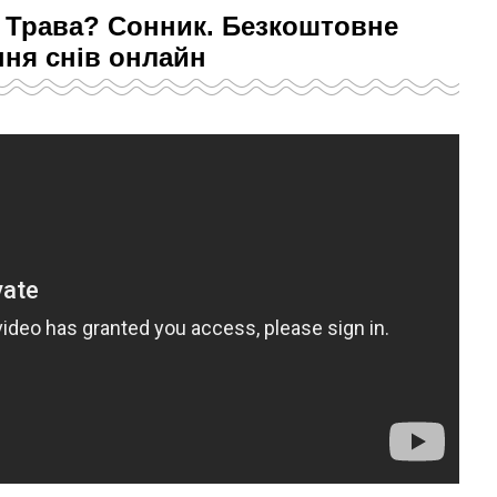
я Трава? Сонник. Безкоштовне
ня снів онлайн