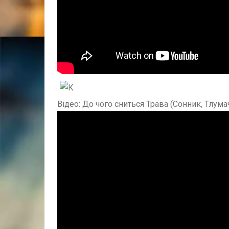
Відео: До чого сниться Трава (Сонник, Тлума