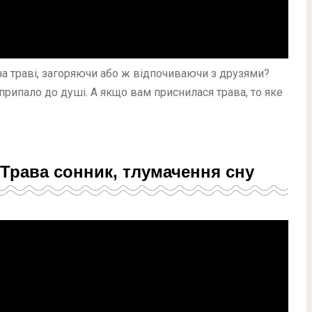
на траві, загоряючи або ж відпочиваючи з друзями?
припало до душі. А якщо вам приснилася трава, то яке
 Трава сонник, тлумачення сну