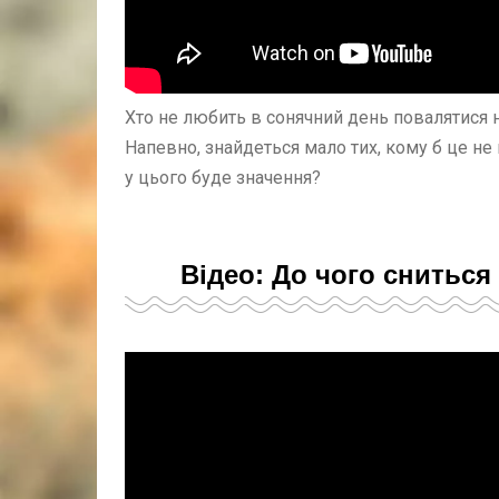
Хто не любить в сонячний день повалятися 
Напевно, знайдеться мало тих, кому б це не 
у цього буде значення?
Відео: До чого сниться