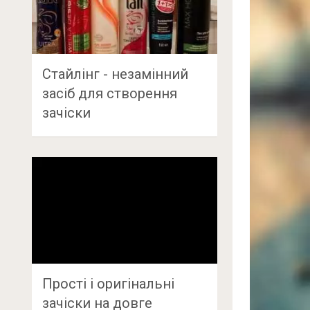
Стайлінг - незамінний
засіб для створення
зачіски
Прості і оригінальні
зачіски на довге