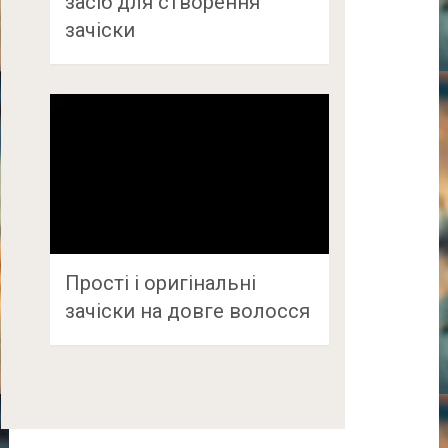
засіб для створення
зачіски
Прості і оригінальні
зачіски на довге волосся