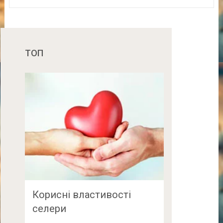
ТОП
Корисні властивості
селери