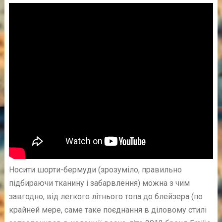
Носити шорти-бермуди (зрозуміло, правильно
підбираючи тканину і забарвлення) можна з чим
завгодно, від легкого літнього топа до блейзера (по
крайней мере, саме таке поєднання в діловому стилі