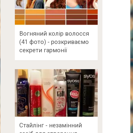
Вогняний колір волосся
(41 фото) - розкриваємо
секрети гармонії
Стайлінг - незамінний