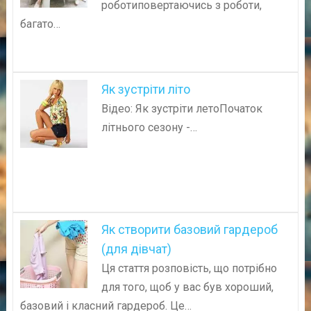
роботиповертаючись з роботи,
багато…
Як зустріти літо
Відео: Як зустріти летоПочаток
літнього сезону -…
Як створити базовий гардероб
(для дівчат)
Ця стаття розповість, що потрібно
для того, щоб у вас був хороший,
базовий і класний гардероб. Це…