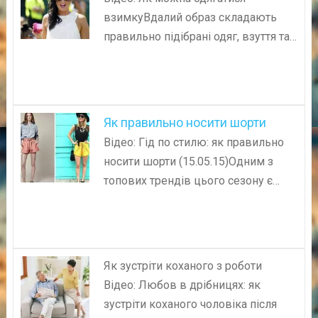
взимкуВдалий образ складають
правильно підібрані одяг, взуття та…
Як правильно носити шорти
Відео: Гід по стилю: як правильно
носити шорти (15.05.15)Одним з
топових трендів цього сезону є…
Як зустріти коханого з роботи
Відео: Любов в дрібницях: як
зустріти коханого чоловіка після