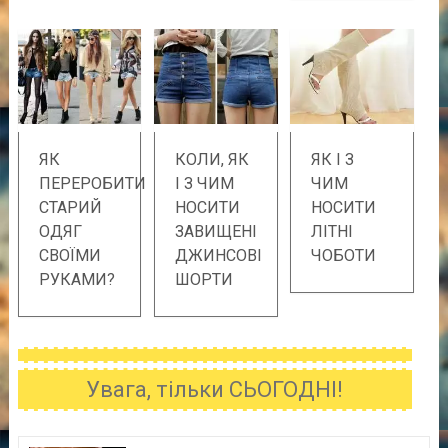
ЯК
КОЛИ, ЯК
ЯК І З
ПЕРЕРОБИТИ
І З ЧИМ
ЧИМ
СТАРИЙ
НОСИТИ
НОСИТИ
ОДЯГ
ЗАВИЩЕНІ
ЛІТНІ
СВОЇМИ
ДЖИНСОВІ
ЧОБОТИ
РУКАМИ?
ШОРТИ
Увага, тільки СЬОГОДНІ!