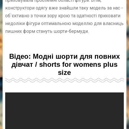
приховувала проблемні області фігури. Втім,
конструктори одягу вже знайшли таку модель за нас -
об`єктивно з точки зору крою та здатності приховати
недоліки фігури оптимальною моделлю для власниць
пишних форм стануть шорти-бермуди.
Відео: Модні шорти для повних
дівчат / shorts for womens plus
size