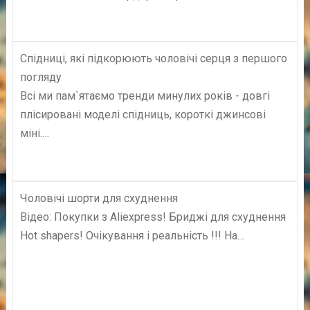
Спідниці, які підкорюють чоловічі серця з першого
погляду
Всі ми пам`ятаємо тренди минулих років - довгі
плісировані моделі спідниць, короткі джинсові
міні.…
Чоловічі шорти для схуднення
Відео: Покупки з Aliexpress! Бриджі для схуднення
Hot shapers! Очікування і реальність !!! На…