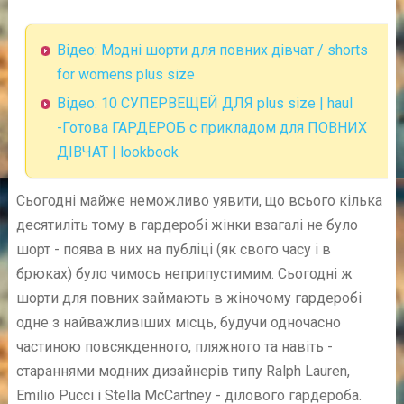
Відео: Модні шорти для повних дівчат / shorts
for womens plus size
Відео: 10 СУПЕРВЕЩЕЙ ДЛЯ plus size | haul
-Готова ГАРДЕРОБ c прикладом для ПОВНИХ
ДІВЧАТ | lookbook
Сьогодні майже неможливо уявити, що всього кілька
десятиліть тому в гардеробі жінки взагалі не було
шорт - поява в них на публіці (як свого часу і в
брюках) було чимось неприпустимим. Сьогодні ж
шорти для повних займають в жіночому гардеробі
одне з найважливіших місць, будучи одночасно
частиною повсякденного, пляжного та навіть -
стараннями модних дизайнерів типу Ralph Lauren,
Emilio Pucci і Stella McCartney - ділового гардероба.