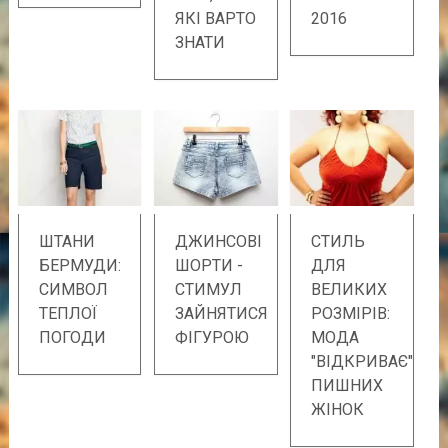
ЯКІ ВАРТО
2016
ЗНАТИ
ШТАНИ
ДЖИНСОВІ
СТИЛЬ
БЕРМУДИ:
ШОРТИ -
ДЛЯ
СИМВОЛ
СТИМУЛ
ВЕЛИКИХ
ТЕПЛОЇ
ЗАЙНЯТИСЯ
РОЗМІРІВ:
ПОГОДИ
ФІГУРОЮ
МОДА
"ВІДКРИВАЄ"
ПИШНИХ
ЖІНОК