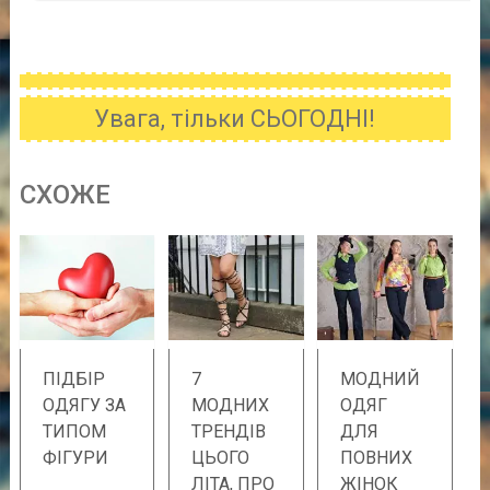
Увага, тільки СЬОГОДНІ!
CХОЖE
ПІДБІР
7
МОДНИЙ
ОДЯГУ ЗА
МОДНИХ
ОДЯГ
ТИПОМ
ТРЕНДІВ
ДЛЯ
ФІГУРИ
ЦЬОГО
ПОВНИХ
ЛІТА, ПРО
ЖІНОК