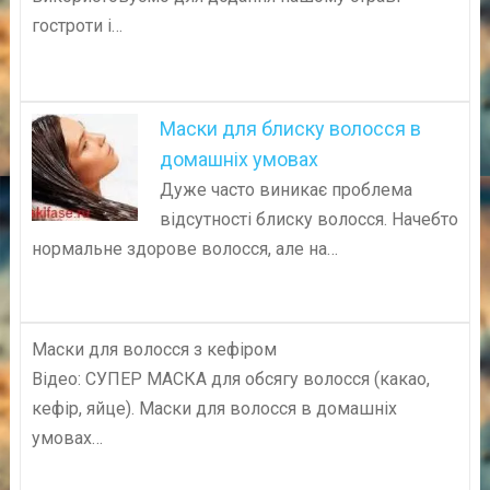
гостроти і…
Маски для блиску волосся в
домашніх умовах
Дуже часто виникає проблема
відсутності блиску волосся. Начебто
нормальне здорове волосся, але на…
Маски для волосся з кефіром
Відео: СУПЕР МАСКА для обсягу волосся (какао,
кефір, яйце). Маски для волосся в домашніх
умовах…