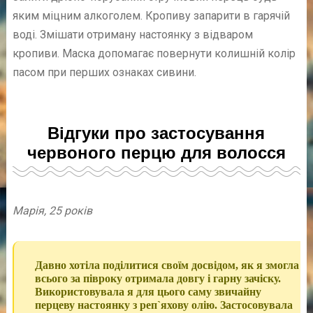
яким міцним алкоголем. Кропиву запарити в гарячій
воді. Змішати отриману настоянку з відваром
кропиви. Маска допомагає повернути колишній колір
пасом при перших ознаках сивини.
Відгуки про застосування
червоного перцю для волосся
Марія, 25 років
Давно хотіла поділитися своїм досвідом, як я змогла
всього за півроку отримала довгу і гарну зачіску.
Використовувала я для цього саму звичайну
перцеву настоянку з реп`яхову олію. Застосовувала