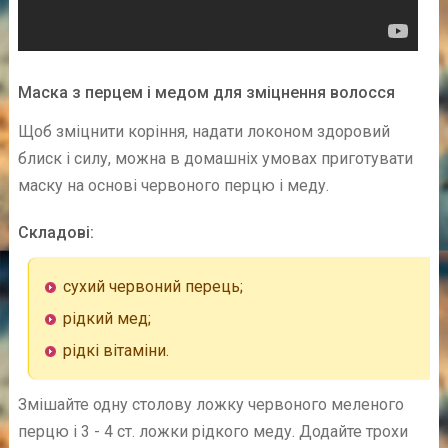
Маска з перцем і медом для зміцнення волосся
Щоб зміцнити коріння, надати локоном здоровий
блиск і силу, можна в домашніх умовах приготувати
маску на основі червоного перцю і меду.
Складові:
сухий червоний перець;
рідкий мед;
рідкі вітаміни.
Змішайте одну столову ложку червоного меленого
перцю і 3 - 4 ст. ложки рідкого меду. Додайте трохи