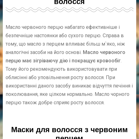
волосся
Масло червоного перцю набагато ефективніше і
безпечніше настоянки або сухого перцю. Справа в
тому, що масло з перцем впливає більш м`яко, ніж
аналогічні засоби на його основі.
Масло червоного
перцю має зігріваючу дію і покращує кровообіг
.
Тому його рекомендують використовувати при
облисінні або уповільнення росту волосся. При
використанні даного засобу виникає відчуття печіння і
поколювання, яке цілком нормально. Масло чорного
перцю також добре сприяє росту волосся.
Маски для волосся з червоним
перцем