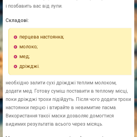
і позбавить вас від лупи.
Складові:
перцева настоянка;
молоко;
мед;
дріжджі.
необхідно залити сухі дріжджі теплим молоком,
додати мед. Готову суміш поставити в теплому місці,
поки дріжджі трохи підійдуть. Після чого додати трохи
настоянки перцю і втирайте в невимитие пасма.
Використання такої маски дозволяє домогтися
видимих результатів всього через місяць.