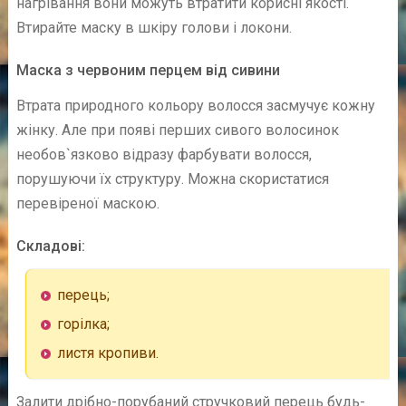
нагрівання вони можуть втратити корисні якості.
Втирайте маску в шкіру голови і локони.
Маска з червоним перцем від сивини
Втрата природного кольору волосся засмучує кожну
жінку. Але при появі перших сивого волосинок
необов`язково відразу фарбувати волосся,
порушуючи їх структуру. Можна скористатися
перевіреної маскою.
Складові:
перець;
горілка;
листя кропиви.
Залити дрібно-порубаний стручковий перець будь-