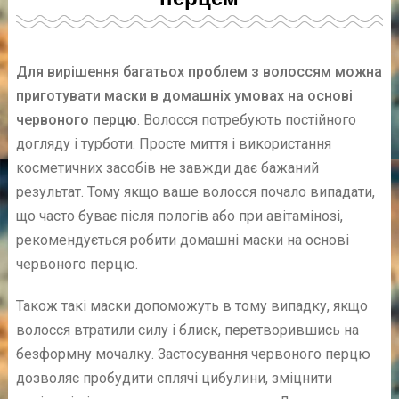
Для вирішення багатьох проблем з волоссям можна
приготувати маски в домашніх умовах на основі
червоного перцю
. Волосся потребують постійного
догляду і турботи. Просте миття і використання
косметичних засобів не завжди дає бажаний
результат. Тому якщо ваше волосся почало випадати,
що часто буває після пологів або при авітамінозі,
рекомендується робити домашні маски на основі
червоного перцю.
Також такі маски допоможуть в тому випадку, якщо
волосся втратили силу і блиск, перетворившись на
безформну мочалку. Застосування червоного перцю
дозволяє пробудити сплячі цибулини, зміцнити