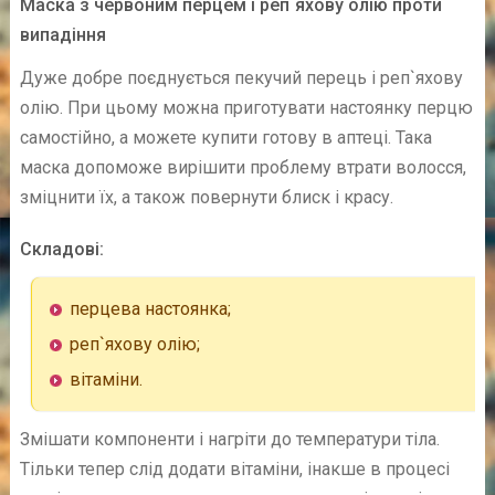
Маска з червоним перцем і реп`яхову олію проти
випадіння
Дуже добре поєднується пекучий перець і реп`яхову
олію. При цьому можна приготувати настоянку перцю
самостійно, а можете купити готову в аптеці. Така
маска допоможе вирішити проблему втрати волосся,
зміцнити їх, а також повернути блиск і красу.
Складові:
перцева настоянка;
реп`яхову олію;
вітаміни.
Змішати компоненти і нагріти до температури тіла.
Тільки тепер слід додати вітаміни, інакше в процесі