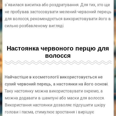
з`явилася висипка або роздратування. Для тих, хто ще
не пробував застосовувати мелений червоний перець
для волосся, рекомендується використовувати його в
сильно розбавленому вигляді.
Настоянка червоного перцю для
волосся
Найчастіше в косметології використовується не
сухий червоний перець, а настоянки на його основі
.
Таку настоянку можна використовувати окремо, а
можна додавати в шампуні або маски для волосся.
Використання настоянки дозволяє підсушити шкіру
голови і пасма, стимулює зростання і вирішує