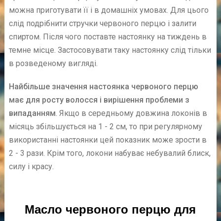
можна приготувати її і в домашніх умовах. Для цього
слід подрібнити стручки червоного перцю і залити
спиртом. Після чого поставте настоянку на тиждень в
темне місце. Застосовувати таку настоянку слід тільки
в розведеному вигляді.
Найбільше значення настоянка червоного перцю
має для росту волосся і вирішення проблеми з
випаданням
. Якщо в середньому довжина локонів в
місяць збільшується на 1 - 2 см, то при регулярному
використанні настоянки цей показник може зрости в
2 - 3 рази. Крім того, локони набуває небувалий блиск,
силу і красу.
Масло червоного перцю для