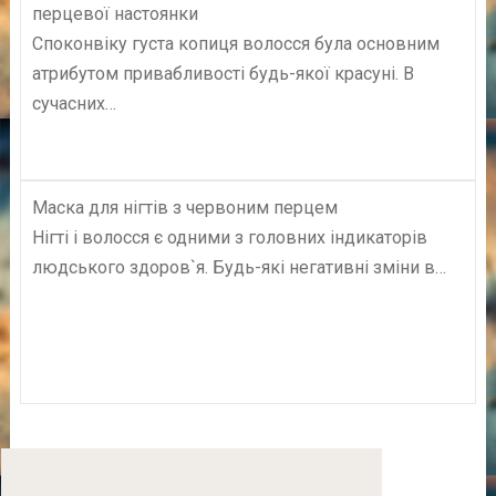
перцевої настоянки
Споконвіку густа копиця волосся була основним
атрибутом привабливості будь-якої красуні. В
сучасних…
Маска для нігтів з червоним перцем
Нігті і волосся є одними з головних індикаторів
людського здоров`я. Будь-які негативні зміни в…