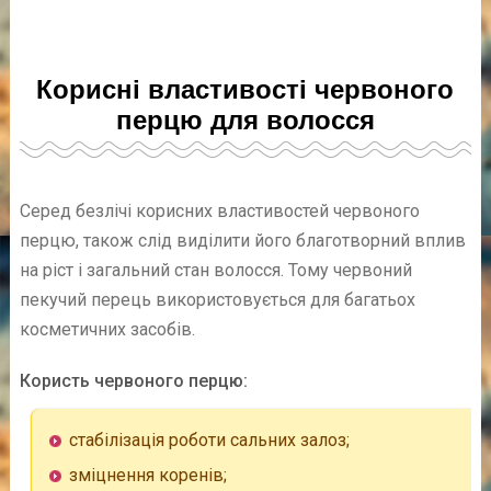
Корисні властивості червоного
перцю для волосся
Серед безлічі корисних властивостей червоного
перцю, також слід виділити його благотворний вплив
на ріст і загальний стан волосся. Тому червоний
пекучий перець використовується для багатьох
косметичних засобів.
Користь червоного перцю:
стабілізація роботи сальних залоз;
зміцнення коренів;