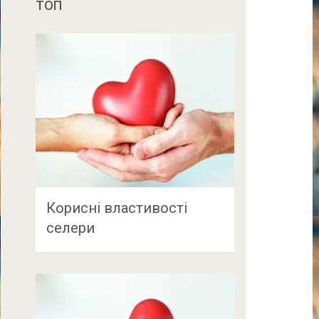
ТОП
Корисні властивості
селери