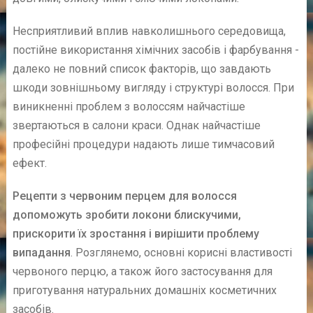
Несприятливий вплив навколишнього середовища,
постійне використання хімічних засобів і фарбування -
далеко не повний список факторів, що завдають
шкоди зовнішньому вигляду і структурі волосся. При
виникненні проблем з волоссям найчастіше
звертаються в салони краси. Однак найчастіше
професійні процедури надають лише тимчасовий
ефект.
Рецепти з червоним перцем для волосся
допоможуть зробити локони блискучими,
прискорити їх зростання і вирішити проблему
випадання
. Розглянемо, основні корисні властивості
червоного перцю, а також його застосування для
приготування натуральних домашніх косметичних
засобів.