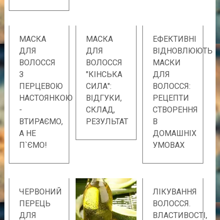
МАСКА
МАСКА
ЕФЕКТИВНІ
ДЛЯ
ДЛЯ
ВІДНОВЛЮЮТЬ
ВОЛОССЯ
ВОЛОССЯ
МАСКИ
З
"КІНСЬКА
ДЛЯ
ПЕРЦЕВОЮ
СИЛА":
ВОЛОССЯ:
НАСТОЯНКОЮ
ВІДГУКИ,
РЕЦЕПТИ
-
СКЛАД,
СТВОРЕННЯ
ВТИРАЄМО,
РЕЗУЛЬТАТ
В
А НЕ
ДОМАШНІХ
П`ЄМО!
УМОВАХ
ЧЕРВОНИЙ
ЛІКУВАННЯ
ПЕРЕЦЬ
ВОЛОССЯ.
ДЛЯ
ВЛАСТИВОСТІ,