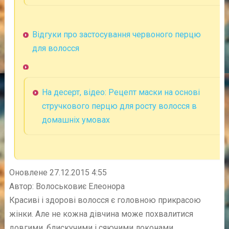
Відгуки про застосування червоного перцю
для волосся
На десерт, відео: Рецепт маски на основі
стручкового перцю для росту волосся в
домашніх умовах
Оновлене 27.12.2015 4:55
Автор: Волоськовиє Елеонора
Красиві і здорові волосся є головною прикрасою
жінки. Але не кожна дівчина може похвалитися
довгими, блискучими і сяючими локонами.