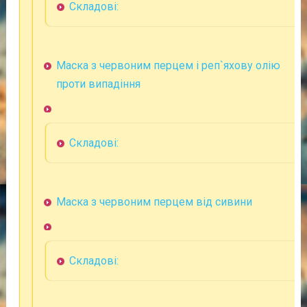
Складові:
Маска з червоним перцем і реп`яхову олію
проти випадіння
Складові:
Маска з червоним перцем від сивини
Складові: