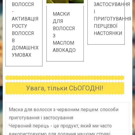
ВОЛОССЯ
ЗАСТОСУВАННЯ
-
І
МАСКИ
АКТИВАЦІЯ
ПРИГОТУВАННЯ
ДЛЯ
РОСТУ
ПЕРЦЕВОЇ
ВОЛОССЯ
ВОЛОССЯ
НАСТОЯНКИ
З
В
МАСЛОМ
ДОМАШНІХ
АВОКАДО
УМОВАХ
Увага, тільки СЬОГОДНІ!
Маска для волосся з червоним перцем: способи
приготування і застосування
Червоний перець - це продукт, який ми часто
використовуємо для додання нашому страві