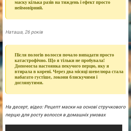
маску кілька разів на тиждень і ефект просто
неймовірний.
Наташа, 26 років
Після пологів волосся почало випадати просто
катастрофічно. Що я тільки не пробувала!
Допомогла настоянка пекучого перцю, яку я
втирала в корені. Через два місяці шевелюра стала
набагато густіше, локони блискучими і
доглянутими.
На десерт, відео: Рецепт маски на основі стручкового
перцю для росту волосся в домашніх умовах