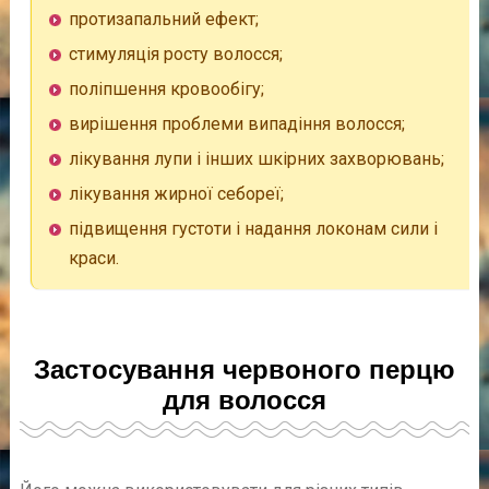
протизапальний ефект;
стимуляція росту волосся;
поліпшення кровообігу;
вирішення проблеми випадіння волосся;
лікування лупи і інших шкірних захворювань;
лікування жирної себореї;
підвищення густоти і надання локонам сили і
краси.
Застосування червоного перцю
для волосся