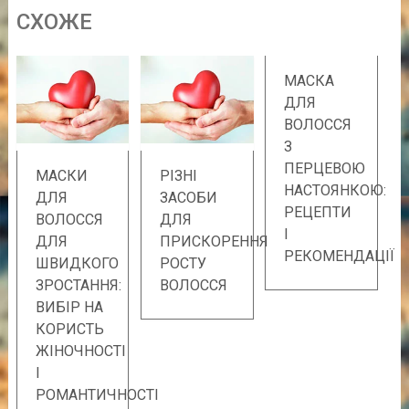
CХОЖE
МАСКА
ДЛЯ
ВОЛОССЯ
З
ПЕРЦЕВОЮ
МАСКИ
РІЗНІ
НАСТОЯНКОЮ:
ДЛЯ
ЗАСОБИ
РЕЦЕПТИ
ВОЛОССЯ
ДЛЯ
І
ДЛЯ
ПРИСКОРЕННЯ
РЕКОМЕНДАЦІЇ
ШВИДКОГО
РОСТУ
ЗРОСТАННЯ:
ВОЛОССЯ
ВИБІР НА
КОРИСТЬ
ЖІНОЧНОСТІ
І
РОМАНТИЧНОСТІ