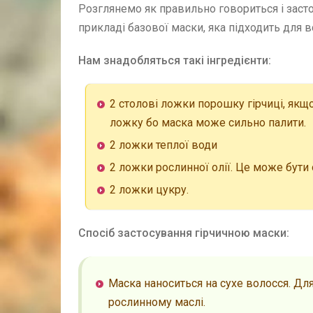
Розглянемо як правильно говориться і засто
прикладі базової маски, яка підходить для вс
Нам знадобляться такі інгредієнти:
2 столові ложки порошку гірчиці, як
ложку бо маска може сильно палити.
2 ложки теплої води
2 ложки рослинної олії. Це може бути
2 ложки цукру.
Спосіб застосування гірчичною маски:
Маска наноситься на сухе волосся. Дл
рослинному маслі.