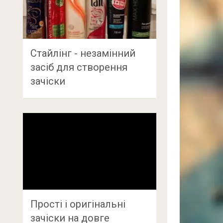
Стайлінг - незамінний
засіб для створення
зачіски
Прості і оригінальні
зачіски на довге