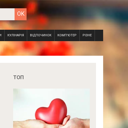
И
КУЛІНАРІЯ
ВІДПОЧИНОК
КОМП'ЮТЕР
РІЗНЕ
ТОП