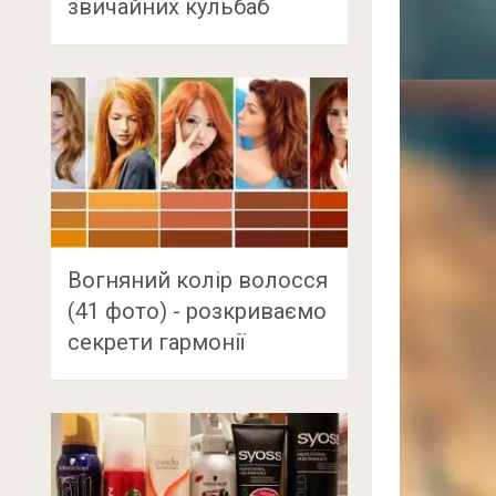
звичайних кульбаб
Вогняний колір волосся
(41 фото) - розкриваємо
секрети гармонії