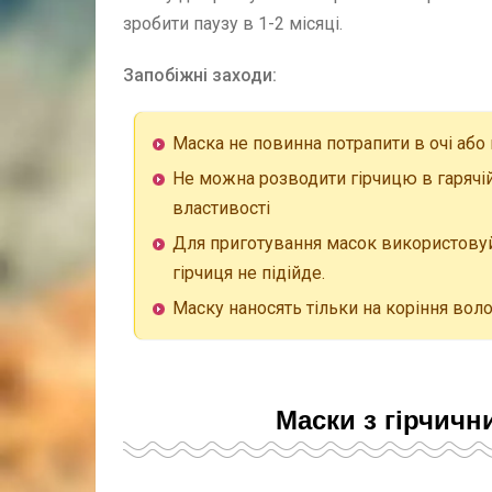
зробити паузу в 1-2 місяці.
Запобіжні заходи:
Маска не повинна потрапити в очі або 
Не можна розводити гірчицю в гарячій 
властивості
Для приготування масок використовуй
гірчиця не підійде.
Маску наносять тільки на коріння воло
Маски з гірчичн