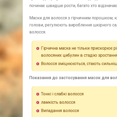
починає швидше рости, багато хто відзначає
Маски для волосся з гірчичним порошком, к
голови, регулюють вироблення шкірного сал
волосся.
Гірчична маска не тільки прискорює рі
волосяних цибулин в стадію зростання і
Волосся зміцнюються, стають сильніш
Показання до застосування масок для вол
Тонкі і слабкі волосся
ламкість волосся
Випадання волосся