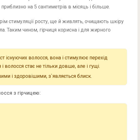
 приблизно на 5 сантиметрів в місяць і більше.
рім стимуляції росту, ще й живлять, очищають шкіру
а. Таким чином, гірчиця корисна і для жирного
ст існуючих волосся, вона і стимулює перехід
 волосся стає не тільки довше, але і гущі.
ими і здоровішими, з`являється блиск.
осся з гірчицею: