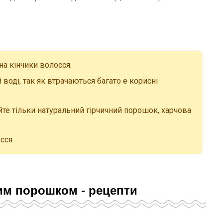
на кінчики волосся.
воді, так як втрачаються багато е корисні
те тільки натуральний гірчичний порошок, харчова
сся.
им порошком - рецепти