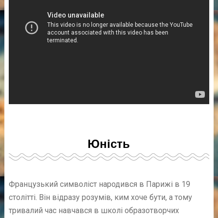
Юність
Французький символіст народився в Парижі в 19
столітті. Він відразу розумів, ким хоче бути, а тому
тривалий час навчався в школі образотворчих