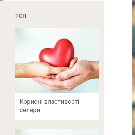
ТОП
Корисні властивості
селери