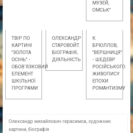
МУЗЕЙ,
ОМСЬК"
ТВІР ПО
ОЛЕКСАНДР
К.
КАРТИНІ
СТАРОВОЙТ.
БРЮЛЛОВ,
"ЗОЛОТА
БІОГРАФІЯ,
"ВЕРШНИЦЯ"
ОСІНЬ" -
ДІЯЛЬНІСТЬ
- ШЕДЕВР
ОБОВ`ЯЗКОВИЙ
РОСІЙСЬКОГО
ЕЛЕМЕНТ
ЖИВОПИСУ
ШКІЛЬНОЇ
ЕПОХИ
ПРОГРАМИ
РОМАНТИЗМУ
Олександр михайлович герасимов, художник:
картини, біографія