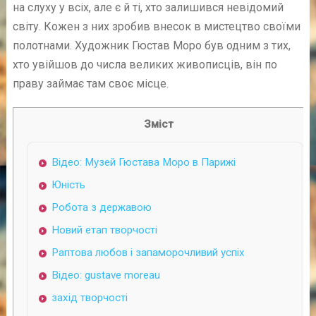
на слуху у всіх, але є й ті, хто залишився невідомий
світу. Кожен з них зробив внесок в мистецтво своїми
полотнами. Художник Гюстав Моро був одним з тих,
хто увійшов до числа великих живописців, він по
праву займає там своє місце.
Зміст
Відео: Музей Гюстава Моро в Парижі
Юність
Робота з державою
Новий етап творчості
Раптова любов і запаморочливий успіх
Відео: gustave moreau
захід творчості