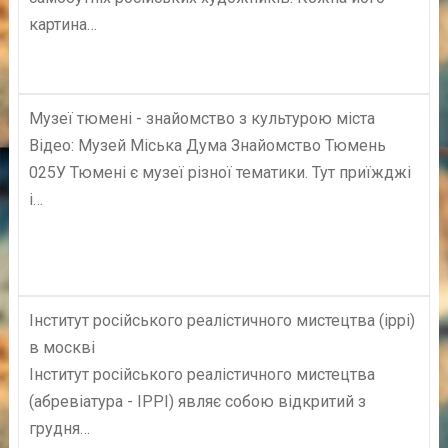
картина…
Музеї тюмені - знайомство з культурою міста
Відео: Музей Міська Дума Знайомство Тюмень
025У Тюмені є музеї різної тематики. Тут приїжджі
і…
Інститут російського реалістичного мистецтва (іррі)
в москві
Інститут російського реалістичного мистецтва
(абревіатура - ІРРІ) являє собою відкритий з
грудня…