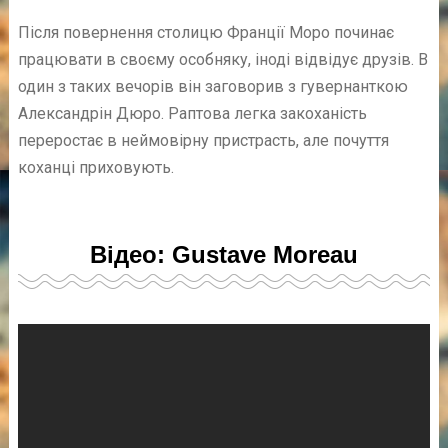
Після повернення столицю Франції Моро починає
працювати в своєму особняку, іноді відвідує друзів. В
один з таких вечорів він заговорив з гувернанткою
Александрін Дюро. Раптова легка закоханість
переростає в неймовірну пристрасть, але почуття
коханці приховують.
Відео: Gustave Moreau