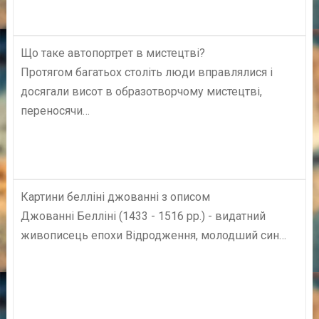
Що таке автопортрет в мистецтві?
Протягом багатьох століть люди вправлялися і
досягали висот в образотворчому мистецтві,
переносячи…
Картини белліні джованні з описом
Джованні Белліні (1433 - 1516 рр.) - видатний
живописець епохи Відродження, молодший син…