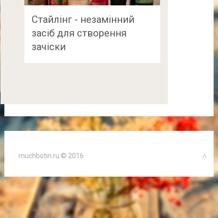
Стайлінг - незамінний
засіб для створення
зачіски
muchbotin.ru © 2016