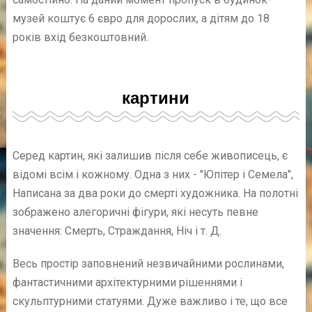
музей коштує 6 євро для дорослих, а дітям до 18
років вхід безкоштовний.
картини
Серед картин, які залишив після себе живописець, є
відомі всім і кожному. Одна з них - "Юпітер і Семела",
Написана за два роки до смерті художника. На полотні
зображено алегоричні фігури, які несуть певне
значення: Смерть, Страждання, Ніч і т. Д.
Весь простір заповнений незвичайними рослинами,
фантастичними архітектурними рішеннями і
скульптурними статуями. Дуже важливо і те, що все