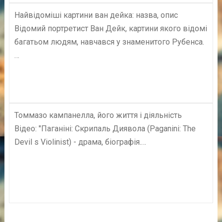
Найвідоміші картини ван дейка: назва, опис
Відомий портретист Ван Дейк, картини якого відомі
багатьом людям, навчався у знаменитого Рубенса.
…
Томмазо кампанелла, його життя і діяльність
Відео: "Паганіні: Скрипаль Диявола (Paganini: The
Devil s Violinist) - драма, біографія.…