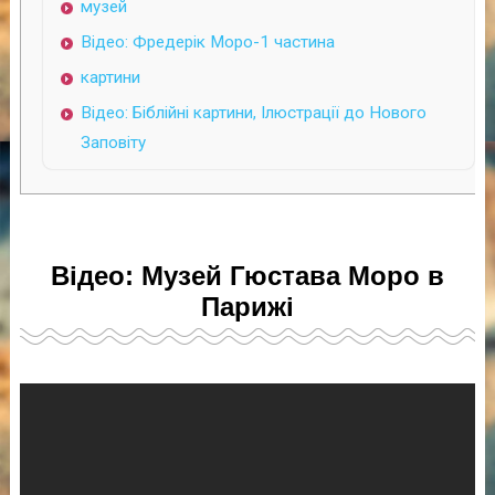
музей
Відео: Фредерік Моро-1 частина
картини
Відео: Біблійні картини, Ілюстрації до Нового
Заповіту
Відео: Музей Гюстава Моро в
Парижі