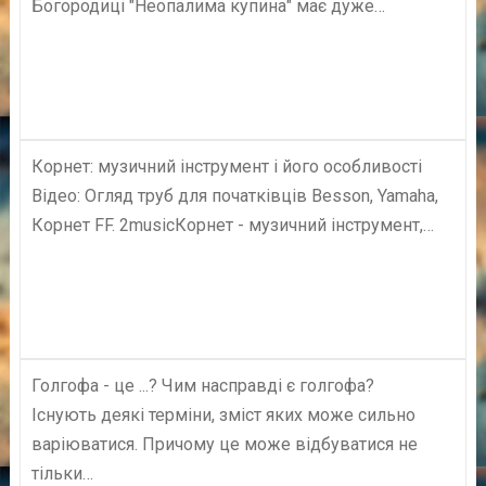
Богородиці "Неопалима купина" має дуже…
Корнет: музичний інструмент і його особливості
Відео: Огляд труб для початківців Besson, Yamaha,
Корнет FF. 2musicКорнет - музичний інструмент,…
Голгофа - це ...? Чим насправді є голгофа?
Існують деякі терміни, зміст яких може сильно
варіюватися. Причому це може відбуватися не
тільки…