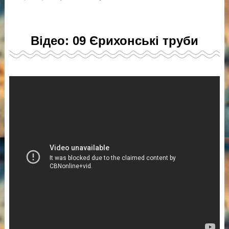
Відео: 09 Єрихонські труби