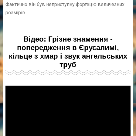
Фактично він був неприступну фортецю величезних
розмірів.
Відео: Грізне знамення -
попередження в Єрусалимі,
кільце з хмар і звук ангельських
труб