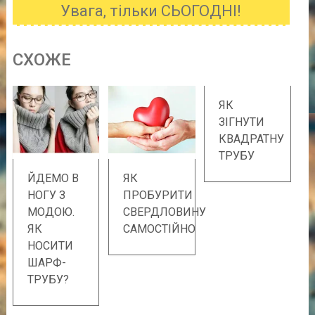
Увага, тільки СЬОГОДНІ!
CХОЖE
ЯК
ЗІГНУТИ
КВАДРАТНУ
ТРУБУ
ЙДЕМО В
ЯК
НОГУ З
ПРОБУРИТИ
МОДОЮ.
СВЕРДЛОВИНУ
ЯК
САМОСТІЙНО
НОСИТИ
ШАРФ-
ТРУБУ?