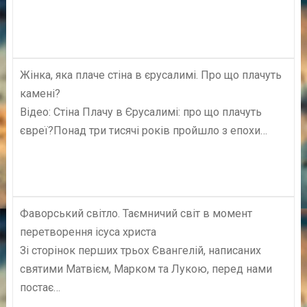
Жінка, яка плаче стіна в єрусалимі. Про що плачуть
камені?
Відео: Стіна Плачу в Єрусалимі: про що плачуть
євреї?Понад три тисячі років пройшло з епохи…
Фаворський світло. Таємничий світ в момент
перетворення ісуса христа
Зі сторінок перших трьох Євангелій, написаних
святими Матвієм, Марком та Лукою, перед нами
постає…