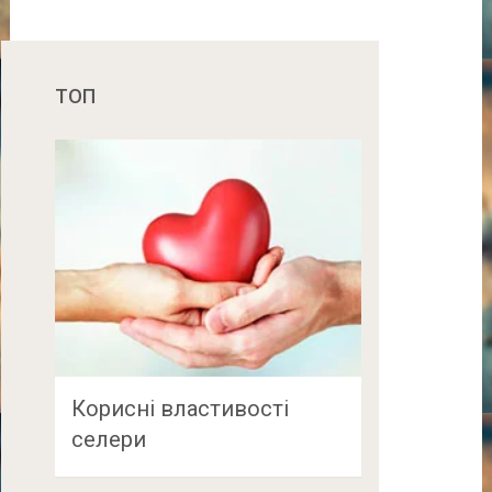
ТОП
Корисні властивості
селери