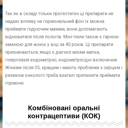
Так як в складі тільки прогестаген ці препарати не
надаю впливу на гормональний фон їх можна
приймати годуючим мамам, вони допомагають
відновитися після пологів. Міні-пили також є гарною
заміною для жінок у віці за 40 років. Ці препарати
призначаються, якщо є діагноз міома матки,
гіперплазія ендометрію, ендометріоїдні включення.
Жінкам після 35, кращим і мають проблеми з серцем і
ризиком онкології треба взагалі припинити приймати
гормони.
Комбіновані оральні
контрацептиви (КОК)