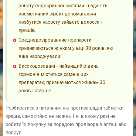
роботу ендокринної системи і надають
косметичний ефект допомагаючи
позбутися наросту зайвого волосся і
прищів.
Среднедозірованние препарати -
призначаються жінкам у віці 30 років, які
вже народжували.
Високодозовані - найвищий рівень
гормонів міститься саме в цих
препаратах, призначаються жінкам 30
років і старше.
Розбиратися з питанням, які протизаплідні таблетки
краще, самостійно не можна. І ні в якому разі не
робити їх покупку за порадою провізора в аптеці або
подруг.