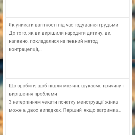
Як уникати вагітності під час годування грудьми
До того, як ви вирішили народити дитину, ви,
напевно, покладалися на певний метод
контрацепції,…
Що зробити, щоб пішли місячні: шукаємо причину і
вирішення проблеми
З нетерпінням чекати початку менструації жінка
може в двох випадках. Перший: якщо затримка…