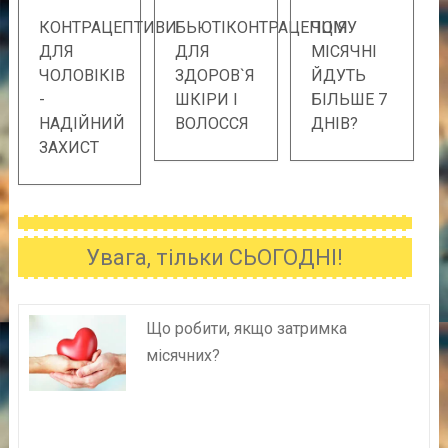
КОНТРАЦЕПТИВИ
БЬЮТІКОНТРАЦЕПЦІЯ
ЧОМУ
ДЛЯ
ДЛЯ
МІСЯЧНІ
ЧОЛОВІКІВ
ЗДОРОВ`Я
ЙДУТЬ
-
ШКІРИ І
БІЛЬШЕ 7
НАДІЙНИЙ
ВОЛОССЯ
ДНІВ?
ЗАХИСТ
Увага, тільки СЬОГОДНІ!
Що робити, якщо затримка
місячних?