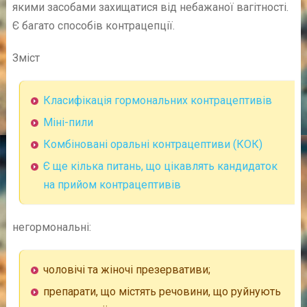
якими засобами захищатися від небажаної вагітності.
Є багато способів контрацепції.
Зміст
Класифікація гормональних контрацептивів
Міні-пили
Комбіновані оральні контрацептиви (КОК)
Є ще кілька питань, що цікавлять кандидаток
на прийом контрацептивів
негормональні:
чоловічі та жіночі презервативи;
препарати, що містять речовини, що руйнують