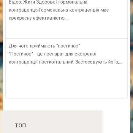
Відео: Жити Здорово! гормональна
контрацепціяГормональна контрацепція має
прекрасну ефективністю.…
Для чого приймають "постинор"
"Постинор" - це препарат для екстреної
контрацепції посткоїтальний. Застосовують його,…
ТОП