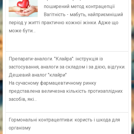
поширений метод контрацепції
Вагітність - мабуть, найприємніший
період у житті практично кожної жінки. Адже що
може бути…
Препарати-аналоги. "Клайра": інструкція із
застосування, аналоги за складом і за дією, відгуки.
Дешевий аналог "клайри"
На сучасному фармацевтичному ринку
представлена величезна кількість протизаплідних
засобів, які…
Гормональні контрацептиви: користь і шкода для
організму