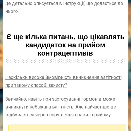
це детально описується в інструкції, що додається до
нього.
Є ще кілька питань, що цікавлять
кандидаток на прийом
контрацептивів
Наскільки висока ймовірність виникнення вагітності,
при такому способі захисту?
Звичайно, навіть при застосуванні гормонів може
виникнути небажана вагітність. Але найчастіше це
відбувається через порушення правил прийому: