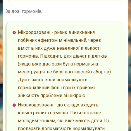
За дозі гормонів:
Мікродозовані - ризик виникнення
побічних ефектом мінімальний, через
вміст в них дуже невеликої кількості
гормонів. Підходить для дівчат підлітків
(якщо вже два рази була нормальна
менструація, не було вагітностей і абортів).
Дуже часто вони нормалізують
гормональний фон і при їх прийомі
зникають проблеми зі шкірою.
Низькодозовані - до складу входить
кілька різних гормонів. Пити їх краще
молодим жінкам, які вже мають дітей. Ці
препарати допомагають нормалізувати