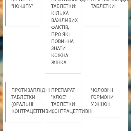
"НО-ШПУ"
ТАБЛЕТКИ:
ТАБЛЕТКИ
КІЛЬКА
ВАЖЛИВИХ
ФАКТІВ,
ПРО ЯКІ
ПОВИННА
ЗНАТИ
КОЖНА
ЖІНКА
ПРОТИЗАПЛІДНІ
ПРЕПАРАТ
ЧОЛОВІЧІ
ТАБЛЕТКИ
"ХЛОЕ":
ГОРМОНИ
(ОРАЛЬНІ
ТАБЛЕТКИ
У ЖІНОК
КОНТРАЦЕПТИВИ)
КОНТРАЦЕПТИВНІ