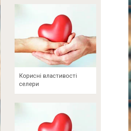
Корисні властивості
селери