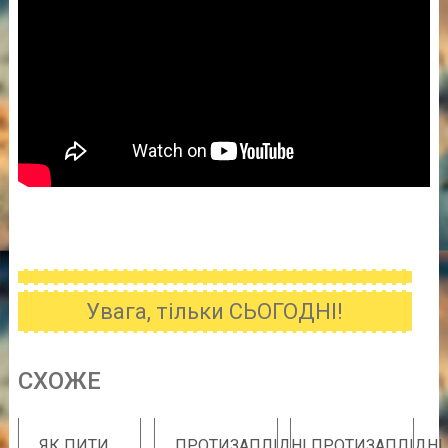
Увага, тільки СЬОГОДНІ!
CХОЖE
ЯК ПИТИ
ПРОТИЗАПЛІДНІ
ПРОТИЗАПЛІДНІ