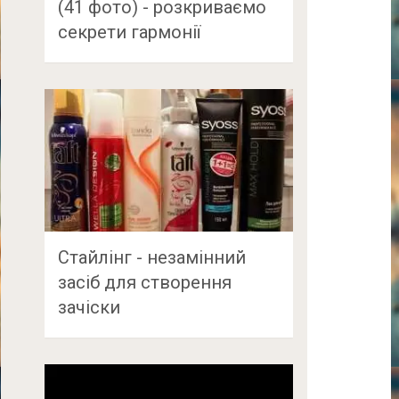
(41 фото) - розкриваємо
секрети гармонії
Стайлінг - незамінний
засіб для створення
зачіски