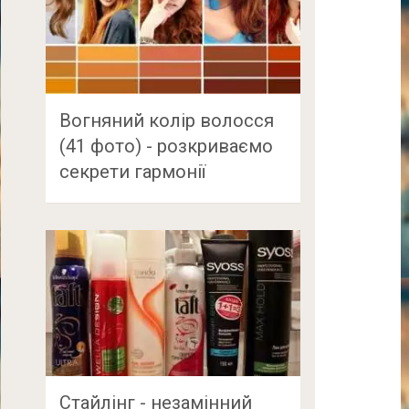
Вогняний колір волосся
(41 фото) - розкриваємо
секрети гармонії
Стайлінг - незамінний