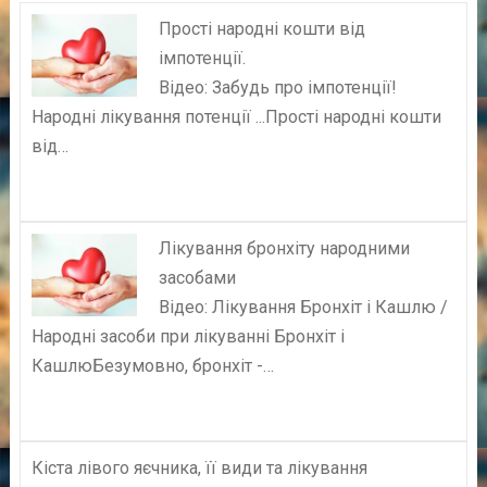
Прості народні кошти від
імпотенції.
Відео: Забудь про імпотенції!
Народні лікування потенції ...Прості народні кошти
від…
Лікування бронхіту народними
засобами
Відео: Лікування Бронхіт і Кашлю /
Народні засоби при лікуванні Бронхіт і
КашлюБезумовно, бронхіт -…
Кіста лівого яєчника, її види та лікування