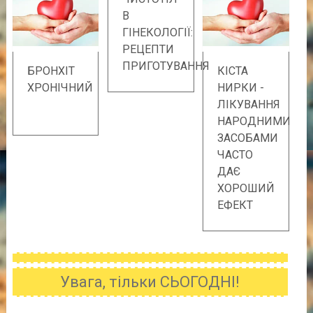
В
ГІНЕКОЛОГІЇ:
РЕЦЕПТИ
ПРИГОТУВАННЯ
БРОНХІТ
КІСТА
ХРОНІЧНИЙ
НИРКИ -
ЛІКУВАННЯ
НАРОДНИМИ
ЗАСОБАМИ
ЧАСТО
ДАЄ
ХОРОШИЙ
ЕФЕКТ
Увага, тільки СЬОГОДНІ!