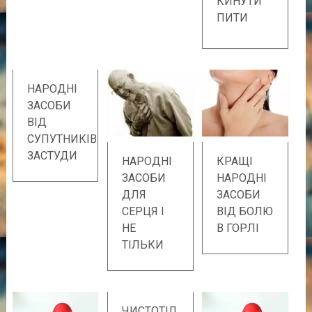
КИНУТИ
ПИТИ
НАРОДНІ
ЗАСОБИ
ВІД
СУПУТНИКІВ
ЗАСТУДИ
НАРОДНІ
КРАЩІ
ЗАСОБИ
НАРОДНІ
ДЛЯ
ЗАСОБИ
СЕРЦЯ І
ВІД БОЛЮ
НЕ
В ГОРЛІ
ТІЛЬКИ
ЧИСТОТІЛ