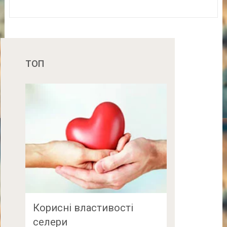
ТОП
Корисні властивості
селери