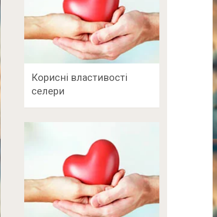
Корисні властивості
селери