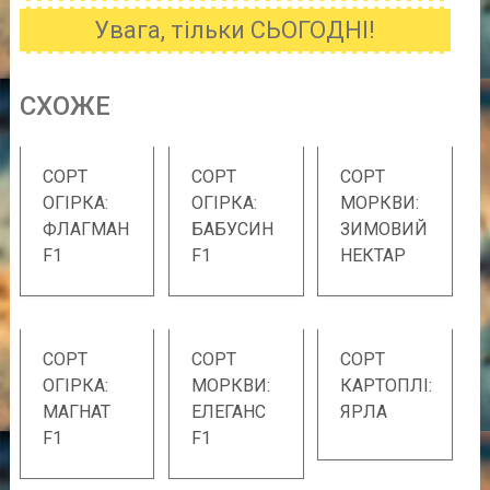
Увага, тільки СЬОГОДНІ!
CХОЖE
СОРТ
СОРТ
СОРТ
ОГІРКА:
ОГІРКА:
МОРКВИ:
ФЛАГМАН
БАБУСИН
ЗИМОВИЙ
F1
F1
НЕКТАР
СОРТ
СОРТ
СОРТ
ОГІРКА:
МОРКВИ:
КАРТОПЛІ:
МАГНАТ
ЕЛЕГАНС
ЯРЛА
F1
F1