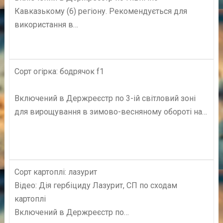
Кавказькому (6) регіону. Рекомендується для
використання в…
Сорт огірка: бодрячок f1
Включений в Держреєстр по 3-ій світловий зоні
для вирощування в зимово-весняному обороті на…
Сорт картоплі: лазурит
Відео: Дія гербіциду Лазурит, СП по сходам
картоплі
Включений в Держреєстр по…