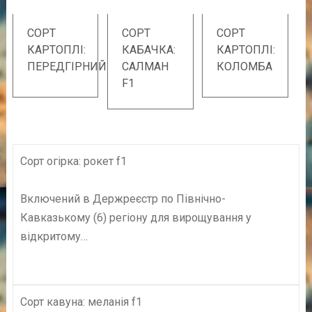
СОРТ
СОРТ
СОРТ
КАРТОПЛІ:
КАБАЧКА:
КАРТОПЛІ:
ПЕРЕДГІРНИЙ
САЛМАН
КОЛОМБА
F1
Сорт огірка: рокет f1
Включений в Держреєстр по Північно-
Кавказькому (6) регіону для вирощування у
відкритому…
Сорт кавуна: меланія f1