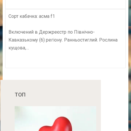
Сорт кабачка: асма f1
Включений в Держреєстр по Північно-
Кавказькому (6) регіону. Ранньостиглий. Рослина
кущова,…
ТОП