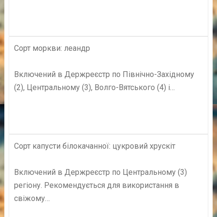
Сорт моркви: леандр
Включений в Держреєстр по Північно-Західному
(2), Центральному (3), Волго-Вятського (4) і…
Сорт капусти білокачанної: цукровий хрускіт
Включений в Держреєстр по Центральному (3)
регіону. Рекомендується для використання в
свіжому…