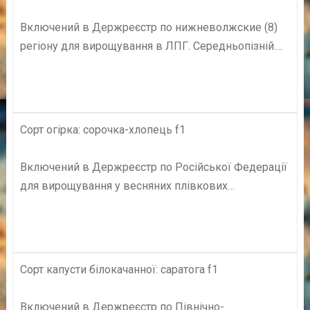
Включений в Держреєстр по нижневолжские (8)
регіону для вирощування в ЛПГ. Середньопізній.…
Сорт огірка: сорочка-хлопець f1
Включений в Держреєстр по Російської Федерації
для вирощування у весняних плівкових…
Сорт капусти білокачанної: саратога f1
Включений в Держреєстр по Північно-