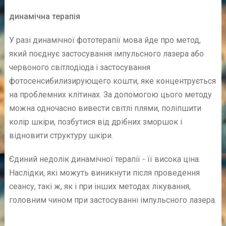
динамічна терапія
У разі динамічної фототерапії мова йде про метод,
який поєднує застосування імпульсного лазера або
червоного світлодіода і застосування
фотосенсибилизирующего кошти, яке концентрується
на проблемних клітинах. За допомогою цього методу
можна одночасно вивести світлі плями, поліпшити
колір шкіри, позбутися від дрібних зморшок і
відновити структуру шкіри.
Єдиний недолік динамічної терапії - її висока ціна.
Наслідки, які можуть виникнути після проведення
сеансу, такі ж, як і при інших методах лікування,
головним чином при застосуванні імпульсного лазера.