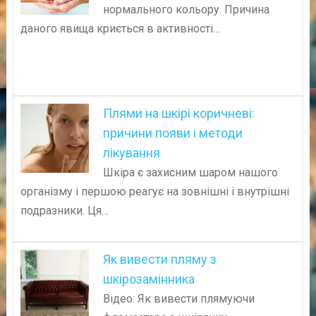
нормального кольору. Причина
даного явища криється в активності…
Плями на шкірі коричневі:
причини появи і методи
лікування
Шкіра є захисним шаром нашого
організму і першою реагує на зовнішні і внутрішні
подразники. Ця…
Як вивести пляму з
шкірозамінника
Відео: Як вивести плямуючи