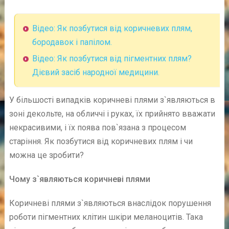
Відео: Як позбутися від коричневих плям,
бородавок і папілом.
Відео: Як позбутися від пігментних плям?
Дієвий засіб народної медицини.
У більшості випадків коричневі плями з`являються в
зоні декольте, на обличчі і руках, їх прийнято вважати
некрасивими, і їх поява пов`язана з процесом
старіння. Як позбутися від коричневих плям і чи
можна це зробити?
Чому з`являються коричневі плями
Коричневі плями з`являються внаслідок порушення
роботи пігментних клітин шкіри меланоцитів. Така