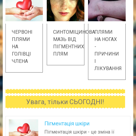
ЧЕРВОНІ
СИНТОМІЦИНОВА
ПЛЯМИ
ПЛЯМИ
МАЗЬ ВІД
НА НОГАХ
НА
ПІГМЕНТНИХ
-
ГОЛІВЦІ
ПЛЯМ
ПРИЧИНИ
ЧЛЕНА
І
ЛІКУВАННЯ
Увага, тільки СЬОГОДНІ!
Пігментація шкіри
Пігментація шкіри - це зміна її