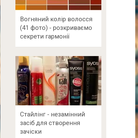
Вогняний колір волосся
(41 фото) - розкриваємо
секрети гармонії
Стайлінг - незамінний
засіб для створення
зачіски