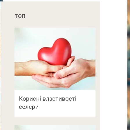
ТОП
Корисні властивості
селери