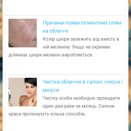
Причини появи пігментних плям
на обличчі
Колір шкіри залежить від вмісту в
ній меланіну. Якщо на окремих
ділянках шкіри меланін виробляється…
Чистка обличчя в салоні: плюси і
мінуси
Чистку особи необхідно проводити
один-два рази на місяць. Салони
краси пропонують кілька способів…