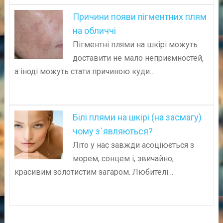
Причини появи пігментних плям
на обличчі
Пігментні плями на шкірі можуть
доставити не мало неприємностей,
а іноді можуть стати причиною куди…
Білі плями на шкірі (на засмагу)
чому з`являються?
Літо у нас завжди асоціюється з
морем, сонцем і, звичайно,
красивим золотистим загаром. Любителі…