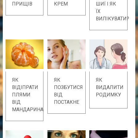
ПРИЩІВ
КРЕМ
ШИЇ І ЯК
ЇХ
ВИЛІКУВАТИ?
ЯК
ЯК
ЯК
ВІДІПРАТИ
ПОЗБУТИСЯ
ВИДАЛИТИ
ПЛЯМИ
ВІД
РОДИМКУ
ВІД
ПОСТАКНЕ
МАНДАРИНА