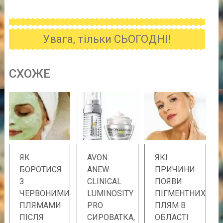
Увага, тільки СЬОГОДНІ!
CХОЖE
ЯК
AVON
ЯКІ
БОРОТИСЯ
ANEW
ПРИЧИНИ
З
CLINICAL
ПОЯВИ
ЧЕРВОНИМИ
LUMINOSITY
ПІГМЕНТНИХ
ПЛЯМАМИ
PRO
ПЛЯМ В
ПІСЛЯ
СИРОВАТКА,
ОБЛАСТІ