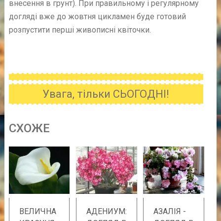
внесення в грунт). При правильному і регулярному
догляді вже до жовтня цикламен буде готовий
розпустити перші живописні квіточки.
Увага, тільки СЬОГОДНІ!
CХОЖE
ВЕЛИЧНА
АДЕНИУМ:
АЗАЛІЯ -