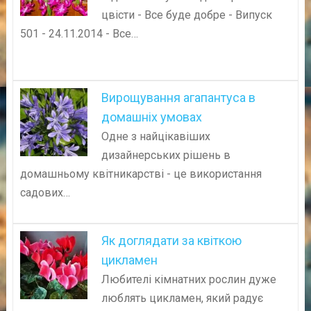
цвісти - Все буде добре - Випуск
501 - 24.11.2014 - Все…
Вирощування агапантуса в
домашніх умовах
Одне з найцікавіших
дизайнерських рішень в
домашньому квітникарстві - це використання
садових…
Як доглядати за квіткою
цикламен
Любителі кімнатних рослин дуже
люблять цикламен, який радує