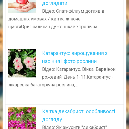
доглядати
Відео: Спатифіллум догляд в
домашніх умовах / квітка жіноче
щастяОригінальна і дуже цікаве тропічна…
Катарантус: вирощування з
насіння і фото рослини
Відео: Катарантус. Вінка. Барвінок
рожевий. День 1-11.Катарантус -
лікарська багаторічна рослина,…
Квітка декабрист: особливості
догляду
Відео: Як змусити "декабрист"