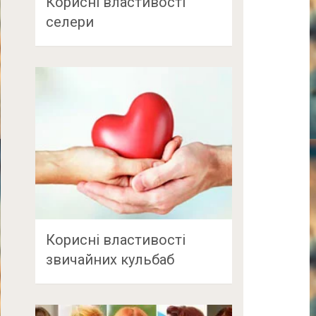
Корисні властивості
селери
Корисні властивості
звичайних кульбаб