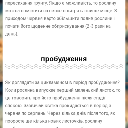
пересихання грунту. Якщо є можливість, то рослину
можна помістити на свіже повітря в тінисте місце. З
приходом червня варто збільшити полив рослини і
почати його щоденне обприскування (2-3 рази на
день).
пробудження
Як доглядати за цикламеном
в період пробудження?
Коли рослина випускає перший маленький листок, то
це говорить про його пробудженні після стадії
спокою. Зазвичай квітка прокидається в період з
червня по серпень. Через кілька днів після того, як
проросте ще кілька нових листочків, рослину