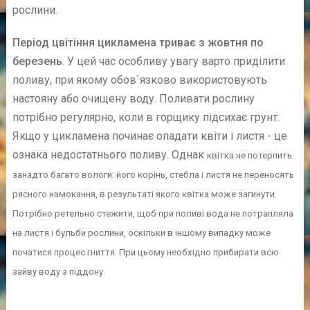
рослини.
Період цвітіння цикламена триває з жовтня по
березень
. У цей час особливу увагу варто приділити
поливу, при якому обов`язково використовують
настояну або очищену воду. Поливати рослину
потрібно регулярно, коли в горщику підсихає грунт.
Якщо у цикламена починає опадати квіти і листя - це
ознака недостатнього поливу. Однак
квітка не потерпить
занадто багато вологи: його корінь, стебла і листя не переносять
рясного намокання, в результаті якого квітка може загинути.
Потрібно ретельно стежити, щоб при поливі вода не потрапляла
на листя і бульби рослини, оскільки в іншому випадку може
початися процес гниття. При цьому необхідно прибирати всю
зайву воду з піддону.