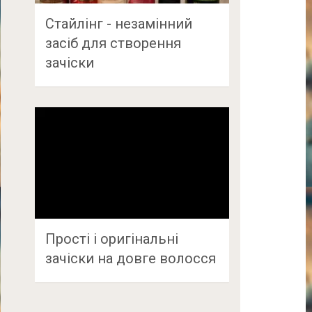
Стайлінг - незамінний
засіб для створення
зачіски
Прості і оригінальні
зачіски на довге волосся