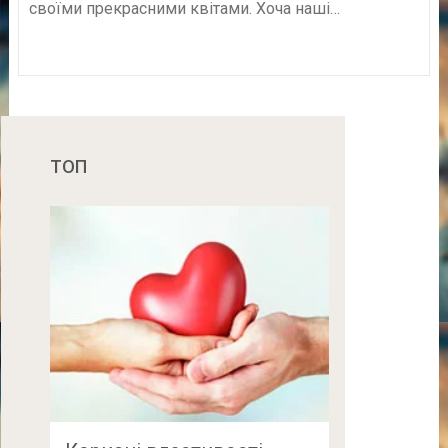
своїми прекрасними квітами. Хоча наші…
ТОП