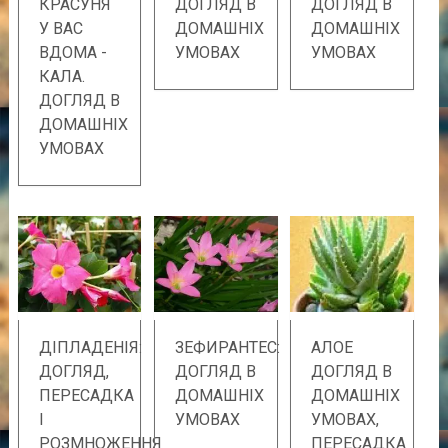
КРАСУНЯ
ДОГЛЯД В
ДОГЛЯД В
У ВАС
ДОМАШНІХ
ДОМАШНІХ
ВДОМА -
УМОВАХ
УМОВАХ
КАЛА.
ДОГЛЯД В
ДОМАШНІХ
УМОВАХ
ДІПЛАДЕНІЯ:
ЗЕФИРАНТЕС:
АЛОЕ
ДОГЛЯД,
ДОГЛЯД В
ДОГЛЯД В
ПЕРЕСАДКА
ДОМАШНІХ
ДОМАШНІХ
І
УМОВАХ
УМОВАХ,
РОЗМНОЖЕННЯ
ПЕРЕСАДКА