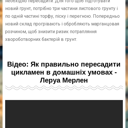
необхідно пересадити. Для того щоб підготувати
новий грунт, потрібно три частини листового грунту і
по одній частині торфу, піску і перегною. Попередньо
новий склад прогрівають і обробляють марганцовая
розчином, щоб знизити ризик потрапляння
хвороботворних бактерій в грунт.
Відео: Як правильно пересадити
цикламен в домашніх умовах -
Леруа Мерлен