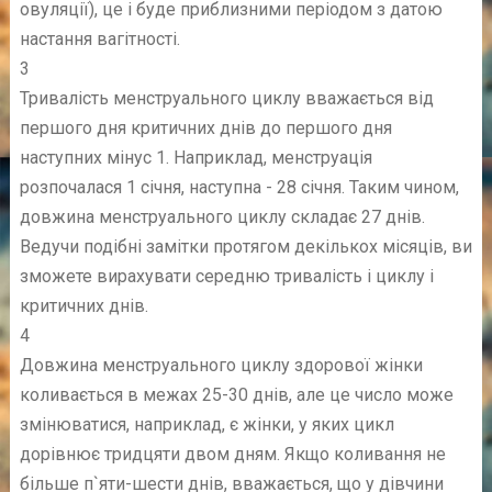
овуляції), це і буде приблизними періодом з датою
настання вагітності.
3
Тривалість менструального циклу вважається від
першого дня критичних днів до першого дня
наступних мінус 1. Наприклад, менструація
розпочалася 1 січня, наступна - 28 січня. Таким чином,
довжина менструального циклу складає 27 днів.
Ведучи подібні замітки протягом декількох місяців, ви
зможете вирахувати середню тривалість і циклу і
критичних днів.
4
Довжина менструального циклу здорової жінки
коливається в межах 25-30 днів, але це число може
змінюватися, наприклад, є жінки, у яких цикл
дорівнює тридцяти двом дням. Якщо коливання не
більше п`яти-шести днів, вважається, що у дівчини