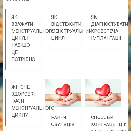
ЯК
ЯК
ЯК
ВВАЖАТИ
ВІДСТЕЖИТИ
ДІАГНОСТУВАТИ
МЕНСТРУАЛЬНОГО
МЕНСТРУАЛЬНИЙ
КРОВОТЕЧА
ЦИКЛ, І
ЦИКЛ
ІМПЛАНТАЦІЇ
НАВІЩО
ЦЕ
ПОТРІБНО
ЖІНОЧЕ
ЗДОРОВ`Я:
ФАЗИ
МЕНСТРУАЛЬНОГО
ЦИКЛУ
РАННЯ
СПОСОБИ
ОВУЛЯЦІЯ
КОНТРАЦЕПЦІЇ: