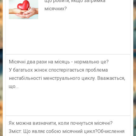
Що робити, якщо затримка
місячних?
Місячні два рази на місяць - нормально це?
У багатьох жінок спостерігається проблема
нестабільності менструального циклу. Вважається,
що…
Як можна визначити, коли почнуться місячні?
Зміст: Що являє собою місячний цикл?Обчислення