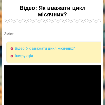
Відео: Як вважати цикл
місячних?
Зміст
Відео: Як вважати цикл місячних?
Інструкція