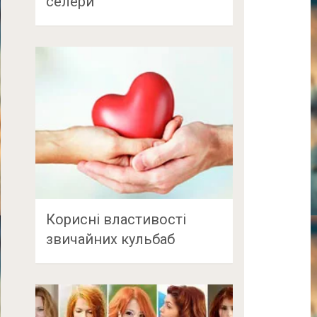
селери
Корисні властивості
звичайних кульбаб