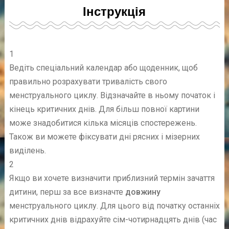
Інструкція
1
Ведіть спеціальний календар або щоденник, щоб
правильно розрахувати тривалість свого
менструального циклу. Відзначайте в ньому початок і
кінець критичних днів. Для більш повної картини
може знадобитися кілька місяців спостережень.
Також ви можете фіксувати дні рясних і мізерних
виділень.
2
Якщо ви хочете визначити приблизний термін зачаття
дитини, перш за все визначте
довжину
менструального циклу. Для цього від початку останніх
критичних днів відрахуйте сім-чотирнадцять днів (час