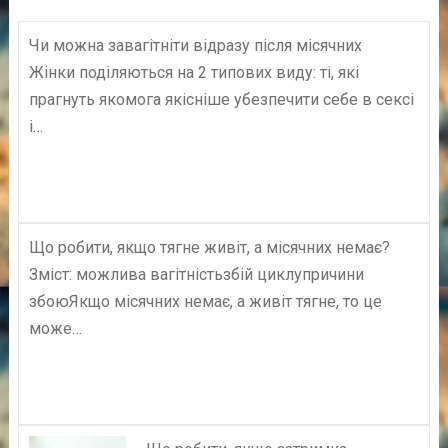
Чи можна завагітніти відразу після місячних
Жінки поділяються на 2 типових виду: ті, які
прагнуть якомога якісніше убезпечити себе в сексі
і…
Що робити, якщо тягне живіт, а місячних немає?
Зміст: можлива вагітністьзбій циклупричини
збоюЯкщо місячних немає, а живіт тягне, то це
може…