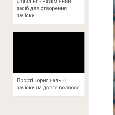
Стайлінг - незамінний
засіб для створення
зачіски
Прості і оригінальні
зачіски на довге волосся