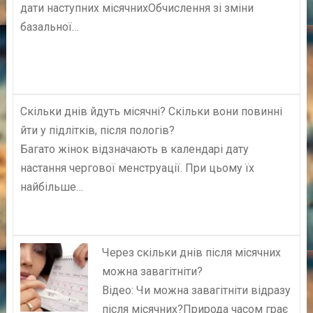
дати наступних місячнихОбчислення зі зміни
базальної…
Скільки днів йдуть місячні? Скільки вони повинні
йти у підлітків, після пологів?
Багато жінок відзначають в календарі дату
настання чергової менструації. При цьому їх
найбільше…
Через скільки днів після місячних
можна завагітніти?
Відео: Чи можна завагітніти відразу
після місячних?Природа часом грає