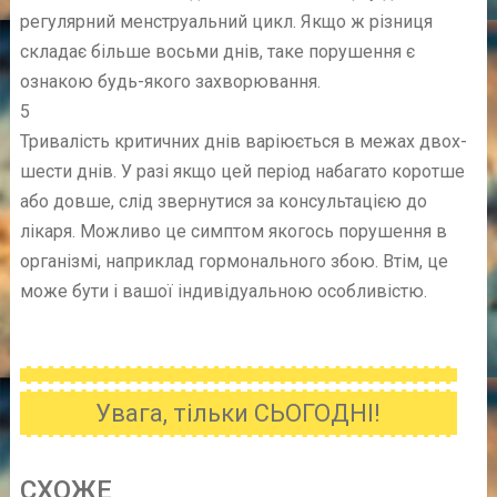
регулярний менструальний цикл. Якщо ж різниця
складає більше восьми днів, таке порушення є
ознакою будь-якого захворювання.
5
Тривалість критичних днів варіюється в межах двох-
шести днів. У разі якщо цей період набагато коротше
або довше, слід звернутися за консультацією до
лікаря. Можливо це симптом якогось порушення в
організмі, наприклад гормонального збою. Втім, це
може бути і вашої індивідуальною особливістю.
Увага, тільки СЬОГОДНІ!
CХОЖE