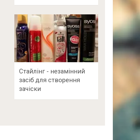
Стайлінг - незамінний
засіб для створення
зачіски