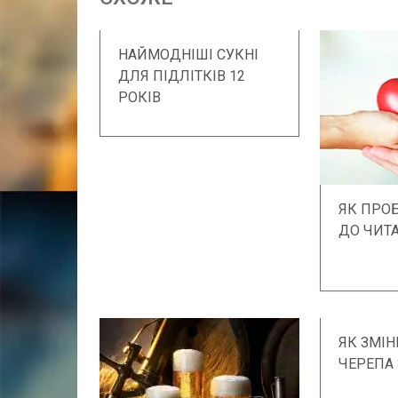
НАЙМОДНІШІ СУКНІ
ДЛЯ ПІДЛІТКІВ 12
РОКІВ
ЯК ПРО
ДО ЧИТ
ЯК ЗМІ
ЧЕРЕПА 