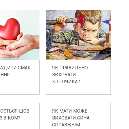
БУДИТИ СМАК
ЯК ПРАВИЛЬНО
АННЯ
ВИХОВАТИ
ХЛОПЧИКА?
НЮЄТЬСЯ ШОВ
ЯК МАТИ МОЖЕ
З ВІКОМ?
ВИХОВАТИ СИНА
СПРАВЖНІМ