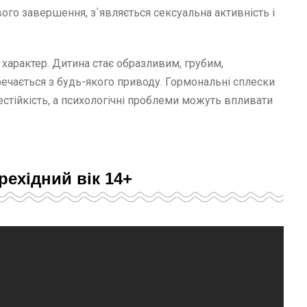
свого завершення, з`являється сексуальна активність і
 характер. Дитина стає образливим, грубим,
речається з будь-якого приводу. Гормональні сплески
естійкість, а психологічні проблеми можуть впливати
рехідний вік 14+