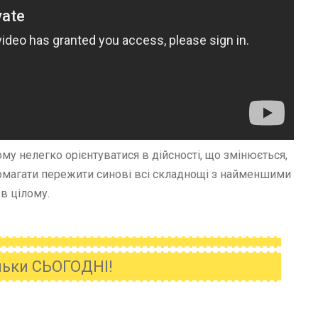
му нелегко орієнтуватися в дійсності, що змінюється,
опомагати пережити синові всі складнощі з найменшими
 в цілому.
ільки СЬОГОДНІ!