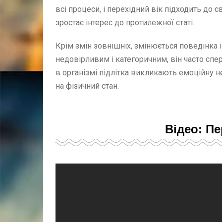
всі процеси, і перехідний вік підходить до 
зростає інтерес до протилежної статі.
Крім змін зовнішніх, змінюється поведінка і
недовірливим і категоричним, він часто спе
в організмі підлітка викликають емоційну н
на фізичний стан.
Відео: Пе