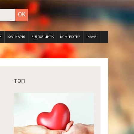
И
КУЛІНАРІЯ
ВІДПОЧИНОК
КОМП'ЮТЕР
РІЗНЕ
ТОП