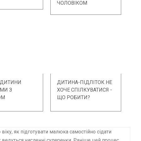
ЧОЛОВІКОМ
 ДИТИНИ
ДИТИНА-ПІДЛІТОК НЕ
МИ З
ХОЧЕ СПІЛКУВАТИСЯ -
ОМ
ЩО РОБИТИ?
 віку, як підготувати малюка самостійно сідати
 ведуться численні суперечки. Раніше цей процес…