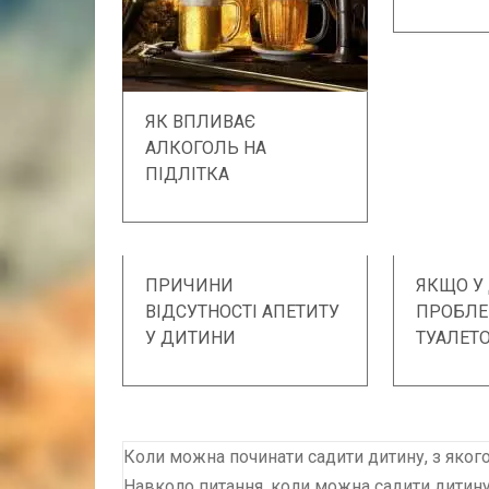
ЯК ВПЛИВАЄ
АЛКОГОЛЬ НА
ПІДЛІТКА
ПРИЧИНИ
ЯКЩО У
ВІДСУТНОСТІ АПЕТИТУ
ПРОБЛЕ
У ДИТИНИ
ТУАЛЕТ
Коли можна починати садити дитину, з якого
Навколо питання, коли можна садити дитину