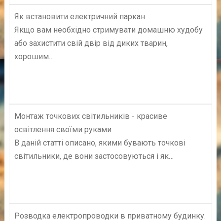
Як встановити електричний паркан
Якщо вам необхідно стримувати домашню худобу
або захистити свій двір від диких тварин,
хорошим…
Монтаж точкових світильників - красиве
освітлення своїми руками
В даній статті описано, якими бувають точкові
світильники, де вони застосовуються і як…
Розводка електропроводки в приватному будинку.