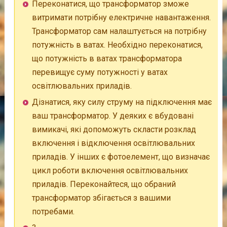
Переконатися, що трансформатор зможе
витримати потрібну електричне навантаження.
Трансформатор сам налаштується на потрібну
потужність в ватах. Необхідно переконатися,
що потужність в ватах трансформатора
перевищує суму потужності у ватах
освітлювальних приладів.
Дізнатися, яку силу струму на підключення має
ваш трансформатор. У деяких є вбудовані
вимикачі, які допоможуть скласти розклад
включення і відключення освітлювальних
приладів. У інших є фотоелемент, що визначає
цикл роботи включення освітлювальних
приладів. Переконайтеся, що обраний
трансформатор збігається з вашими
потребами.