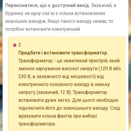
Переконатися, що є доступний вихід.
Зазвичай, в
будинку на одну сім`ю є кілька встановлених
зовнішніх виходів. Якщо такого виходу немає, то
потрібно встановити електричний.
2
Придбати і встановити трансформатор.
Трансформатор - це невеликий пристрій, який
змінює харчування високої напруги (120 В або
230 В, в залежності від місцевості) від
електричного основного виходу в низьку
напругу (зазвичай, 12 В). Трансформатор
встановити дуже легко. Для цього необхідно
підключити його до зовнішнього виходу. Слід
врахувати кілька фактів при виборі
трансформатора.