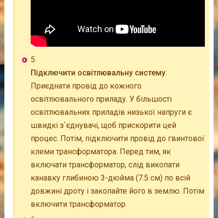
5
Підключити освітлювальну систему.
Приєднати провід до кожного
освітлювального приладу. У більшості
освітлювальних приладів низької напруги є
швидкі з`єднувачі, щоб прискорити цей
процес. Потім, підключити провід до гвинтової
клеми трансформатора. Перед тим, як
включати трансформатор, слід викопати
канавку глибиною 3-дюйма (7.5 см) по всій
довжині дроту і закопайте його в землю. Потім
включити трансформатор.