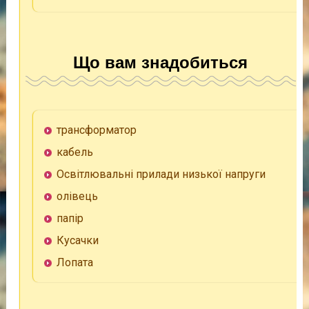
Що вам знадобиться
трансформатор
кабель
Освітлювальні прилади низької напруги
олівець
папір
Кусачки
Лопата