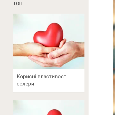
ТОП
Корисні властивості
селери