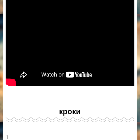
кроки
1