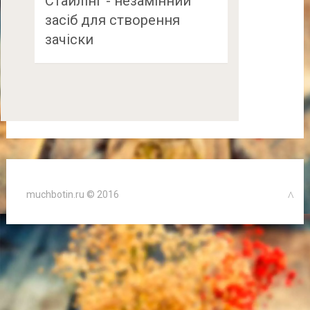
Стайлінг - незамінний
засіб для створення
зачіски
muchbotin.ru © 2016