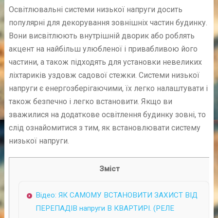
Освітлювальні системи низької напруги досить
популярні для декорування зовнішніх частин будинку.
Вони висвітлюють внутрішній дворик або роблять
акцент на найбільш улюбленої і привабливою його
частини, а також підходять для установки невеликих
ліхтариків уздовж садової стежки. Системи низької
напруги є енергозберігаючими, їх легко налаштувати і
також безпечно і легко встановити. Якщо ви
зважилися на додаткове освітлення будинку зовні, то
слід ознайомитися з тим, як встановлювати систему
низької напруги.
Зміст
Відео: ЯК САМОМУ ВСТАНОВИТИ ЗАХИСТ ВІД
ПЕРЕПАДІВ напруги В КВАРТИРІ. (РЕЛЕ