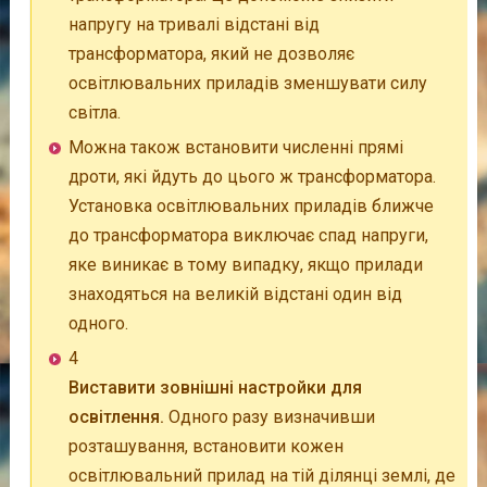
напругу на тривалі відстані від
трансформатора, який не дозволяє
освітлювальних приладів зменшувати силу
світла.
Можна також встановити численні прямі
дроти, які йдуть до цього ж трансформатора.
Установка освітлювальних приладів ближче
до трансформатора виключає спад напруги,
яке виникає в тому випадку, якщо прилади
знаходяться на великій відстані один від
одного.
4
Виставити зовнішні настройки для
освітлення.
Одного разу визначивши
розташування, встановити кожен
освітлювальний прилад на тій ділянці землі, де