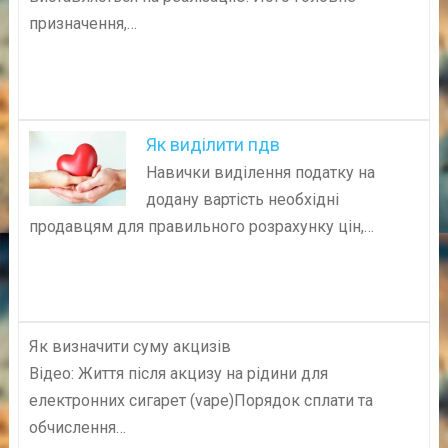
призначення,…
Як виділити пдв
Навички виділення податку на
додану вартість необхідні
продавцям для правильного розрахунку цін,…
Як визначити суму акцизів
Відео: Життя після акцизу на рідини для
електронних сигарет (vape)Порядок сплати та
обчислення…