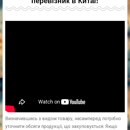
перевізник в Китаї!
Визначившись з видом товару, насамперед потрібно
уточнити обсяги продукції, що закуповується. Якщо