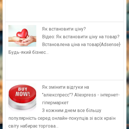
Як встановити ціну?
Відео: Як встановити ціну на товар?
Встановлена ціна на товар{Adsense}
Будь-який бізнес…
Як змінити відгуки на
"аліекспресс"? Aliexpress - інтернет-
гіпермаркет
З кожним днем все більшу
популярність серед онлайн-покупців зі всіх країн
світу набирає торгова…