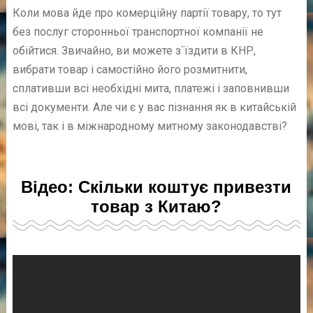
Коли мова йде про комерційну партії товару, то тут
без послуг сторонньої транспортної компанії не
обійтися. Звичайно, ви можете з`їздити в КНР,
вибрати товар і самостійно його розмитнити,
сплативши всі необхідні мита, платежі і заповнивши
всі документи. Але чи є у вас пізнання як в китайській
мові, так і в міжнародному митному законодавстві?
Відео: Скільки коштує привезти
товар з Китаю?