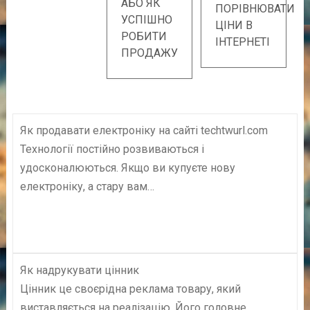
АБО ЯК
ПОРІВНЮВАТИ
УСПІШНО
ЦІНИ В
РОБИТИ
ІНТЕРНЕТІ
ПРОДАЖУ
Як продавати електроніку на сайті techtwurl.com
Технології постійно розвиваються і
удосконалюються. Якщо ви купуєте нову
електроніку, а стару вам…
Як надрукувати цінник
Цінник це своєрідна реклама товару, який
виставляється на реалізацію. Його головне