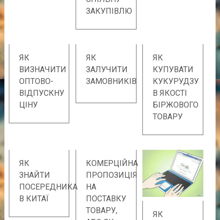
ЗАКУПІВЛЮ
ЯК
ЯК
ЯК
ВИЗНАЧИТИ
ЗАЛУЧИТИ
КУПУВАТИ
ОПТОВО-
ЗАМОВНИКІВ
КУКУРУДЗУ
ВІДПУСКНУ
В ЯКОСТІ
ЦІНУ
БІРЖОВОГО
ТОВАРУ
ЯК
КОМЕРЦІЙНА
ЗНАЙТИ
ПРОПОЗИЦІЯ
ПОСЕРЕДНИКА
НА
В КИТАЇ
ПОСТАВКУ
ТОВАРУ,
ЯК