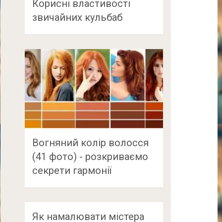
Корисні властивості
звичайних кульбаб
Вогняний колір волосся
(41 фото) - розкриваємо
секрети гармонії
Як намалювати містера