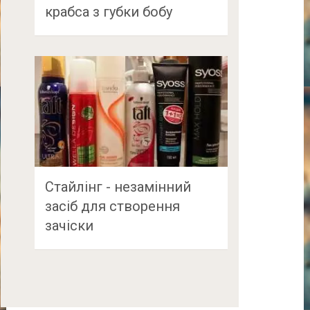
крабса з губки бобу
Стайлінг - незамінний
засіб для створення
зачіски