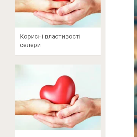
Корисні властивості
селери