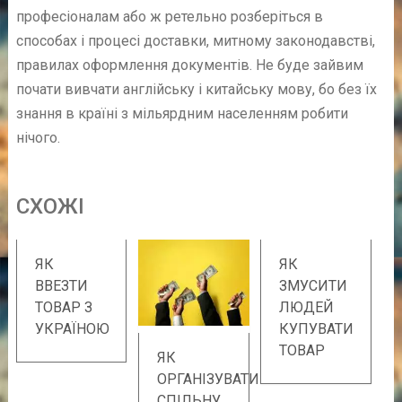
професіоналам або ж ретельно розберіться в
способах і процесі доставки, митному законодавстві,
правилах оформлення документів. Не буде зайвим
почати вивчати англійську і китайську мову, бо без їх
знання в країні з мільярдним населенням робити
нічого.
СХОЖІ
ЯК
ЯК
ВВЕЗТИ
ЗМУСИТИ
ТОВАР З
ЛЮДЕЙ
УКРАЇНОЮ
КУПУВАТИ
ТОВАР
ЯК
ОРГАНІЗУВАТИ
СПІЛЬНУ