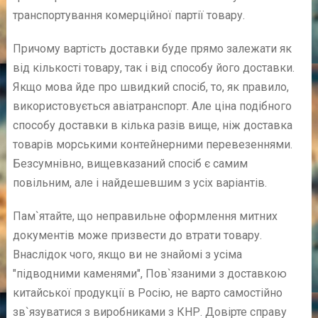
транспортування комерційної партії товару.
Причому вартість доставки буде прямо залежати як
від кількості товару, так і від способу його доставки.
Якщо мова йде про швидкий спосіб, то, як правило,
використовується авіатранспорт. Але ціна подібного
способу доставки в кілька разів вище, ніж доставка
товарів морськими контейнерними перевезеннями.
Безсумнівно, вищевказаний спосіб є самим
повільним, але і найдешевшим з усіх варіантів.
Пам`ятайте, що неправильне оформлення митних
документів може призвести до втрати товару.
Внаслідок чого, якщо ви не знайомі з усіма
"підводними каменями", Пов`язаними з доставкою
китайської продукції в Росію, не варто самостійно
зв`язуватися з виробниками з КНР. Довірте справу