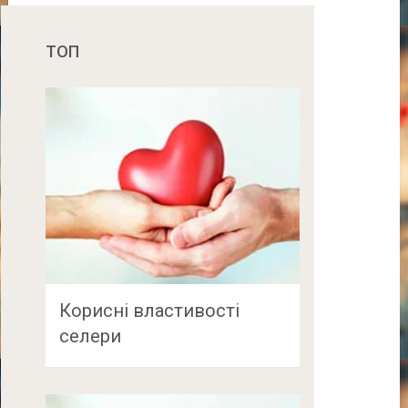
ТОП
Корисні властивості
селери