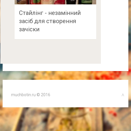
Стайлінг - незамінний
засіб для створення
зачіски
muchbotin.ru © 2016