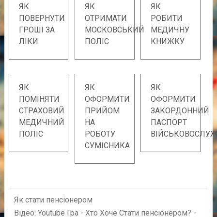
ЯК
ЯК
ЯК
ПОВЕРНУТИ
ОТРИМАТИ
РОБИТИ
ГРОШІ ЗА
МОСКОВСЬКИЙ
МЕДИЧНУ
ЛІКИ
ПОЛІС
КНИЖКУ
ЯК
ЯК
ЯК
ПОМІНЯТИ
ОФОРМИТИ
ОФОРМИТИ
СТРАХОВИЙ
ПРИЙОМ
ЗАКОРДОННИЙ
МЕДИЧНИЙ
НА
ПАСПОРТ
ПОЛІС
РОБОТУ
ВІЙСЬКОВОСЛУ
СУМІСНИКА
Як стати пенсіонером
Відео: Youtube Гра - Хто Хоче Стати пенсіонером? -