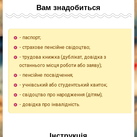
Вам знадобиться
- паспорт;
- страхове пенсійне свідоцтво;
- трудова книжка (дублікат, довідка з
останнього місця роботи або заяву);
- пенсійне посвідчення;
- учнівський або студентський квиток;
- свідоцтво про народження (дітям);
- довідка про інвалідність.
Інструкція