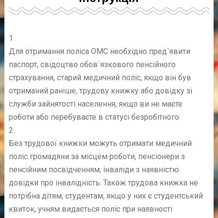
1
Для отримання поліса ОМС необхідно пред`явити
паспорт, свідоцтво обов`язкового пенсійного
страхування, старий медичний поліс, якщо він був
отриманий раніше, трудову книжку або довідку зі
служби зайнятості населення, якщо ви не маєте
роботи або перебуваєте в статусі безробітного.
2
Без трудової книжки можуть отримати медичний
поліс громадяни за місцем роботи, пенсіонери з
пенсійним посвідченням, інваліди з наявністю
довідки про інвалідність. Також трудова книжка не
потрібна дітям, студентам, якщо у них є студентський
квиток, учням видається поліс при наявності