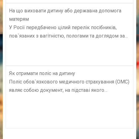
На що виховати дитину або державна допомога
матерям
У Росії передбачено цілий перелік посібників,
пов`язаних з вагітністю, пологами та доглядом за…
Як отримати поліс на дитину
Поліс обов`язкового медичного страхування (ОМС)
являє собою документ, на підставі якого…