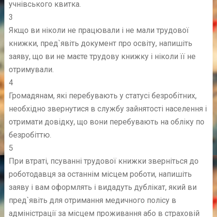
учнівського квитка.
3
Якщо ви ніколи не працювали і не мали трудової
книжки, пред`явіть документ про освіту, напишіть
заяву, що ви не маєте трудову книжку і ніколи її не
отримували.
4
Громадянам, які перебувають у статусі безробітних,
необхідно звернутися в службу зайнятості населення і
отримати довідку, що вони перебувають на обліку по
безробіттю.
5
При втраті, псуванні трудової книжки зверніться до
роботодавця за останнім місцем роботи, напишіть
заяву і вам оформлять і видадуть дублікат, який ви
пред`явіть для отримання медичного полісу в
адміністрації за місцем проживання або в страховій