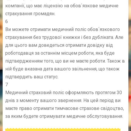
компанії, що має ліцензію на обов`язкове медичне
страхування громадян.
6
Ви можете отримати медичний поліс обов`язкового
страхування без трудової книжки і без дубліката. Але
для цього вам доведеться отримати довідку від
роботодавця за останнім місцем роботи, яка буде
підтвердженням того, що ви не маєте роботи. Також в
ній буде вказана дата вашого звільнення, що також
підтвердить ваш статус.
7
Медичний страховий поліс оформляють протягом 30
днів з моменту вашого звернення. На цей період ви
маєте право отримати тимчасове страхове свідоцтво,
за яким будете отримувати медичне обслуговування.