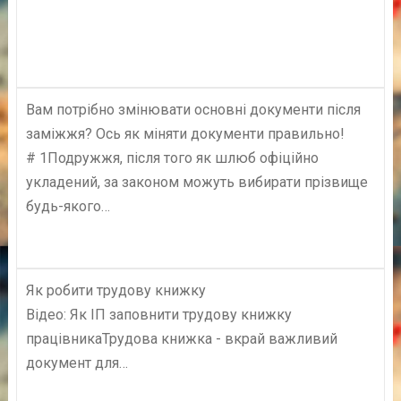
Вам потрібно змінювати основні документи після
заміжжя? Ось як міняти документи правильно!
# 1Подружжя, після того як шлюб офіційно
укладений, за законом можуть вибирати прізвище
будь-якого…
Як робити трудову книжку
Відео: Як ІП заповнити трудову книжку
працівникаТрудова книжка - вкрай важливий
документ для…