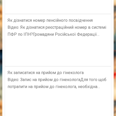
Як дізнатися номер пенсійного посвідчення
Відео: Як дізнатися реєстраційний номер в системі
ПФР по ІПН?Громадяни Російської Федерації…
Як записатися на прийом до гінеколога
Відео: Запис на прийом до гінекологаДля того щоб
потрапити на прийом до гінеколога, необхідна…