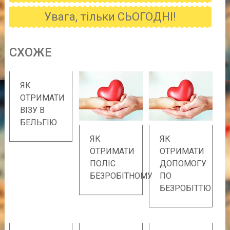
Увага, тільки СЬОГОДНІ!
CХОЖE
ЯК
ОТРИМАТИ
ВІЗУ В
БЕЛЬГІЮ
ЯК
ЯК
ОТРИМАТИ
ОТРИМАТИ
ПОЛІС
ДОПОМОГУ
БЕЗРОБІТНОМУ
ПО
БЕЗРОБІТТЮ