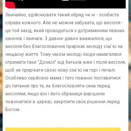
Звичайно, здійснювати такий обряд чи ні - особиста
справа кожного. Але не можна забувати, що весілля -
це той захід, який проводиться з дотриманням певних
канонів і звичаїв. З давніх-давен вважалося, що
весілля без благословення прирікає молоду сім`ю на
нещасну життя. Тому часом молоді люди намагалися
отримати таке "Дозвіл" від батьків вже і після весілля,
щоб не прирікати свою нову сім`ю на горі і печалі.
Особливо серйозно мама і тато повинні поставитися
до питання про те, як благословляти сина перед
весіллям, якщо він і його обраниця вирішили
повінчатися в церкві, закріпити своє рішення перед
Богом.