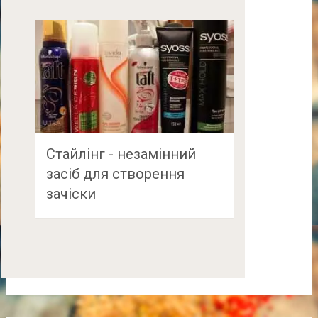
Стайлінг - незамінний
засіб для створення
зачіски