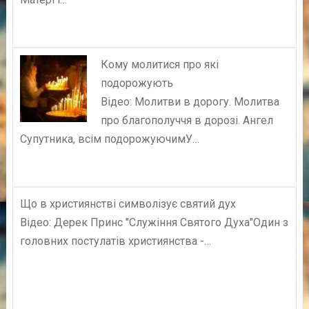
Кому молитися про які
подорожують
Відео: Молитви в дорогу. Молитва
про благополуччя в дорозі. Ангел
Супутника, всім подорожуючимУ…
Що в християнстві символізує святий дух
Відео: Дерек Принс "Служіння Святого Духа"Один з
головних постулатів християнства -…