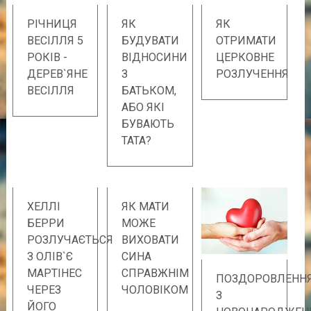
РІЧНИЦЯ
ЯК
ЯК
ВЕСІЛЛЯ 5
БУДУВАТИ
ОТРИМАТИ
РОКІВ -
ВІДНОСИНИ
ЦЕРКОВНЕ
ДЕРЕВ`ЯНЕ
З
РОЗЛУЧЕННЯ
ВЕСІЛЛЯ
БАТЬКОМ,
АБО ЯКІ
БУВАЮТЬ
ТАТА?
ХЕЛЛІ
ЯК МАТИ
БЕРРИ
МОЖЕ
РОЗЛУЧАЄТЬСЯ
ВИХОВАТИ
З ОЛІВ`Є
СИНА
МАРТІНЕС
СПРАВЖНІМ
ПОЗДОРОВЛЕНН
ЧЕРЕЗ
ЧОЛОВІКОМ
З
ЙОГО