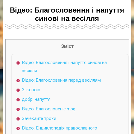
Відео: Благословення і напуття
синові на весілля
Зміст
Відео: Благословення і напуття синові на
весілля
Відео: Благословення перед весіллям
З іконою
добрі напуття
Відео: Благословеніе.mpg
Зачекайте трохи
Відео: Енциклопедія православного