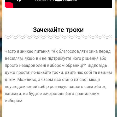
Зачекайте трохи
Часто виникає питання: "Як благословляти сина перед
весіллям, якщо ви не підтримуєте його рішення або
просто незадоволені вибором обраниці?" Відповідь
дуже проста: почекайте трохи, дайте час собі та вашим
дітям. Можливо, з часом все стане на свої місця:
неусвідомлений вибір розчарує вашого сина або ж,
навпаки, ви будете зачаровані його правильним
вибором.