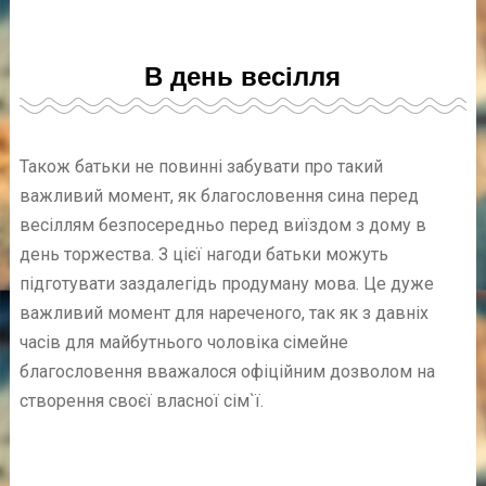
В день весілля
Також батьки не повинні забувати про такий
важливий момент, як благословення сина перед
весіллям безпосередньо перед виїздом з дому в
день торжества. З цієї нагоди батьки можуть
підготувати заздалегідь продуману мова. Це дуже
важливий момент для нареченого, так як з давніх
часів для майбутнього чоловіка сімейне
благословення вважалося офіційним дозволом на
створення своєї власної сім`ї.