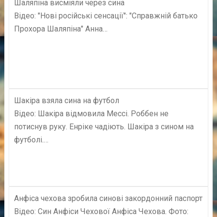
Шаляпіна висміяли через сина
Відео: "Нові російські сенсації": "Справжній батько
Прохора Шаляпіна" Анна…
Шакіра взяла сина на футбол
Відео: Шакіра відмовила Мессі. Роббен не
потиснув руку. Енріке чадіють. Шакіра з сином на
футболі.…
Анфіса чехова зробила синові закордонний паспорт
Відео: Син Анфіси Чехової Анфіса Чехова. Фото: