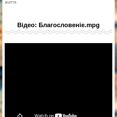
життя.
Відео: Благословеніе.mpg