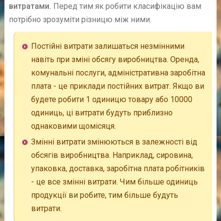
витратами.
Перед тим як робити класифікацію вам
потрібно зрозуміти різницю між ними.
Постійні витрати залишаться незмінними
навіть при зміні обсягу виробництва. Оренда,
комунальні послуги, адміністративна заробітна
плата - це приклади постійних витрат. Якщо ви
будете робити 1 одиницю товару або 10000
одиниць, ці витрати будуть приблизно
однаковими щомісяця.
Змінні витрати змінюються в залежності від
обсягів виробництва. Наприклад, сировина,
упаковка, доставка, заробітна плата робітників
- це все змінні витрати. Чим більше одиниць
продукції ви робите, тим більше будуть
витрати.