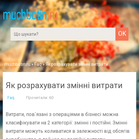
muchbotin.ru
»
Faq
» Як розрахувати змінні витрати
Як розрахувати змінні витрати
Faq
Прочитали: 60
Витрати, пов`язані з операціями в бізнесі можна
класифікувати на 2 категорії: змінні і постійні. Змінні
витрати можуть коливатися в залежності від обсягів