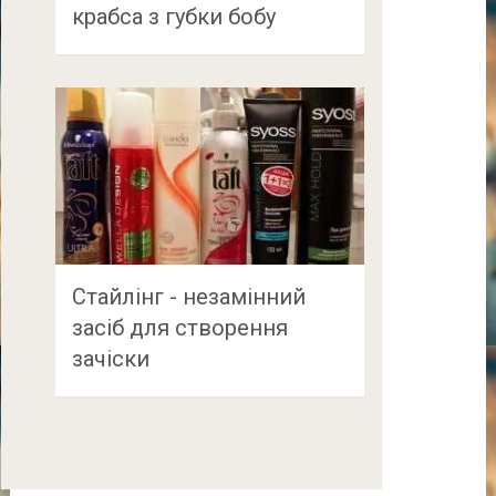
крабса з губки бобу
Стайлінг - незамінний
засіб для створення
зачіски