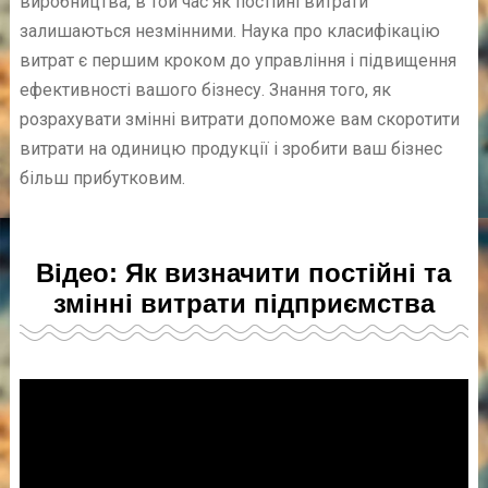
виробництва, в той час як постійні витрати
залишаються незмінними. Наука про класифікацію
витрат є першим кроком до управління і підвищення
ефективності вашого бізнесу. Знання того, як
розрахувати змінні витрати допоможе вам скоротити
витрати на одиницю продукції і зробити ваш бізнес
більш прибутковим.
Відео: Як визначити постійні та
змінні витрати підприємства