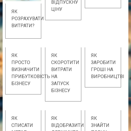
ВІДПУСКНУ
ЦІНУ
ЯК
РОЗРАХУВАТИ
ВИТРАТИ?
ЯК
ЯК
ЯК
ПРОСТО
СКОРОТИТИ
ЗАРОБИТИ
ВИЗНАЧИТИ
ВИТРАТИ
ГРОШІ НА
ПРИБУТКОВІСТЬ
НА
ВИРОБНИЦТВІ
БІЗНЕСУ
ЗАПУСК
БІЗНЕСУ
ЯК
ЯК
ЯК
СПИСАТИ
ВІДОБРАЗИТИ
ЗНАЙТИ