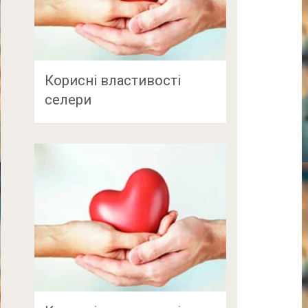
Корисні властивості
селери