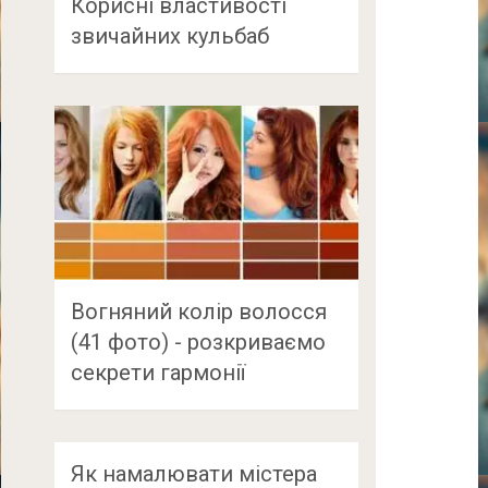
Корисні властивості
звичайних кульбаб
Вогняний колір волосся
(41 фото) - розкриваємо
секрети гармонії
Як намалювати містера