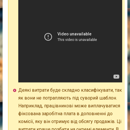
Деякі витрати буде складно класифікувати, так
як вони не потрапляють під суворий шаблон.
Наприклад, працівникові може виплачуватися
фіксована заробітна плата в доповненні до
комісії, яку він отримує від обсягу продажів. Ці
витрати краще розбити на окремі елементи. В