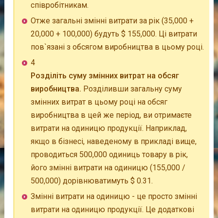
співробітникам.
Отже загальні змінні витрати за рік (35,000 +
20,000 + 100,000) будуть $ 155,000. Ці витрати
пов`язані з обсягом виробництва в цьому році.
4
Розділіть суму змінних витрат на обсяг
виробництва.
Розділивши загальну суму
змінних витрат в цьому році на обсяг
виробництва в цей же період, ви отримаєте
витрати на одиницю продукції. Наприклад,
якщо в бізнесі, наведеному в прикладі вище,
проводиться 500,000 одиниць товару в рік,
його змінні витрати на одиницю (155,000 /
500,000) дорівнюватимуть $ 0.31.
Змінні витрати на одиницю - це просто змінні
витрати на одиницю продукції. Це додаткові