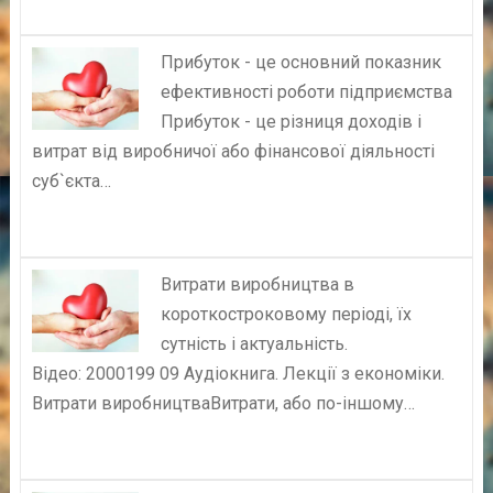
Прибуток - це основний показник
ефективності роботи підприємства
Прибуток - це різниця доходів і
витрат від виробничої або фінансової діяльності
суб`єкта…
Витрати виробництва в
короткостроковому періоді, їх
сутність і актуальність.
Відео: 2000199 09 Аудіокнига. Лекції з економіки.
Витрати виробництваВитрати, або по-іншому…