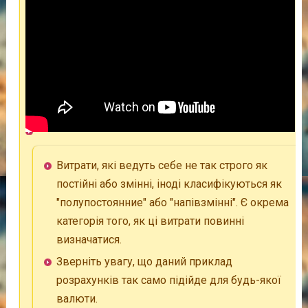
Витрати, які ведуть себе не так строго як
постійні або змінні, іноді класифікуються як
"полупостоянние" або "напівзмінні". Є окрема
категорія того, як ці витрати повинні
визначатися.
Зверніть увагу, що даний приклад
розрахунків так само підійде для будь-якої
валюти.