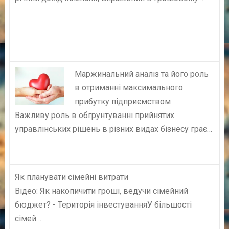
Маржинальний аналіз та його роль
в отриманні максимального
прибутку підприємством
Важливу роль в обгрунтуванні прийнятих
управлінських рішень в різних видах бізнесу грає…
Як планувати сімейні витрати
Відео: Як накопичити гроші, ведучи сімейний
бюджет? - Територія інвестуванняУ більшості
сімей…