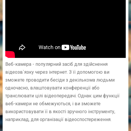
Веб-камера - популярний засіб для здійснення
відеозв`язку через інтернет. З її допомогою ви
зможете проводити бесіди з декількома людьми
одночасно, влаштовувати конференції або
транслювати цілі відеопередачі. Однак цим функції
веб-камери не обмежуються, і ви зможете
використовувати її в якості зручного інструменту,
наприклад, для організації відеоспостереження.