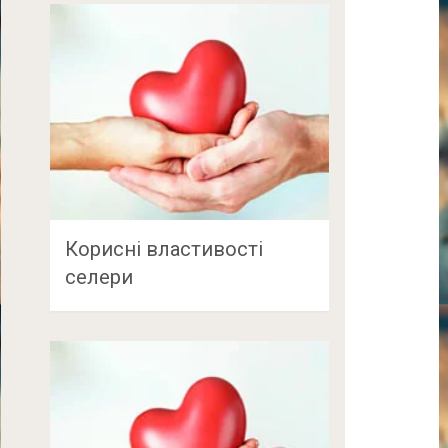
Корисні властивості
селери