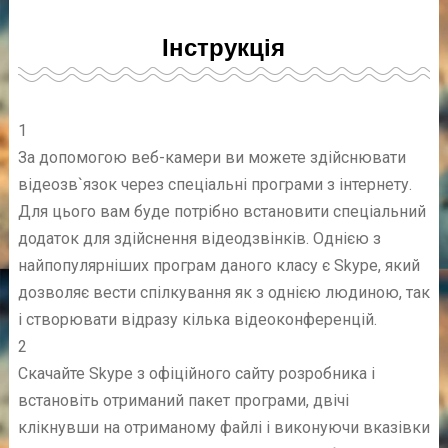
Інструкція
1
За допомогою веб-камери ви можете здійснювати
відеозв`язок через спеціальні програми з інтернету.
Для цього вам буде потрібно встановити спеціальний
додаток для здійснення відеодзвінків. Однією з
найпопулярніших програм даного класу є Skype, який
дозволяє вести спілкування як з однією людиною, так
і створювати відразу кілька відеоконференцій.
2
Скачайте Skype з офіційного сайту розробника і
встановіть отриманий пакет програми, двічі
клікнувши на отриманому файлі і виконуючи вказівки