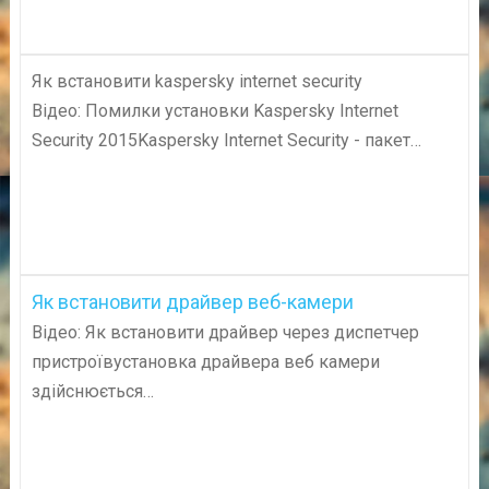
Як встановити kaspersky internet security
Відео: Помилки установки Kaspersky Internet
Security 2015Kaspersky Internet Security - пакет…
Як встановити драйвер веб-камери
Відео: Як встановити драйвер через диспетчер
пристроївустановка драйвера веб камери
здійснюється…