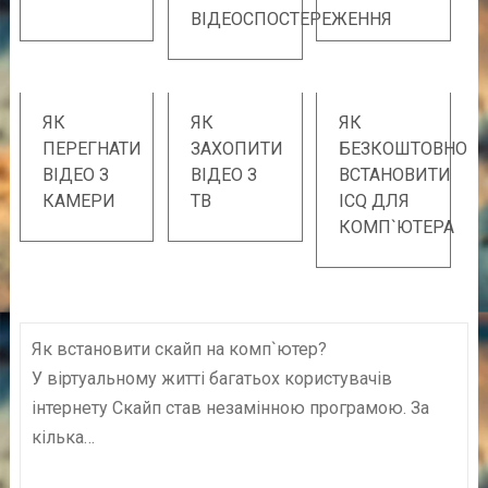
ВІДЕОСПОСТЕРЕЖЕННЯ
ЯК
ЯК
ЯК
ПЕРЕГНАТИ
ЗАХОПИТИ
БЕЗКОШТОВНО
ВІДЕО З
ВІДЕО З
ВСТАНОВИТИ
КАМЕРИ
ТВ
ICQ ДЛЯ
КОМП`ЮТЕРА
Як встановити скайп на комп`ютер?
У віртуальному житті багатьох користувачів
інтернету Скайп став незамінною програмою. За
кілька…