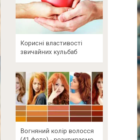
Корисні властивості
звичайних кульбаб
Вогняний колір волосся
(41 фото) - розкриваємо