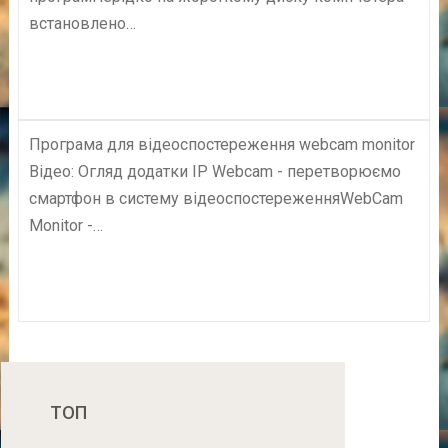
встановлено…
Програма для відеоспостереження webcam monitor
Відео: Огляд додатки IP Webcam - перетворюємо
смартфон в систему відеоспостереженняWebCam
Monitor -…
ТОП