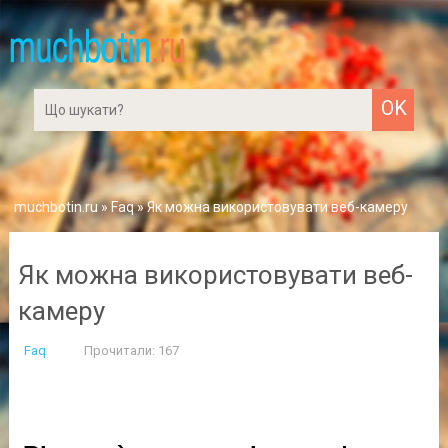
muchbotin.ru
»
Faq
» Як можна використовувати веб-камеру
Як можна використовувати веб-
камеру
Faq
Прочитали: 167