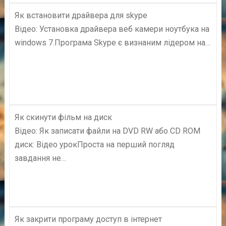
Як встановити драйвера для skype
Відео: Установка драйвера веб камери ноутбука на
windows 7.Програма Skype є визнаним лідером на…
Як скинути фільм на диск
Відео: Як записати файли на DVD RW або CD ROM
диск: Відео урокПроста на перший погляд
завдання не…
Як закрити програму доступ в інтернет