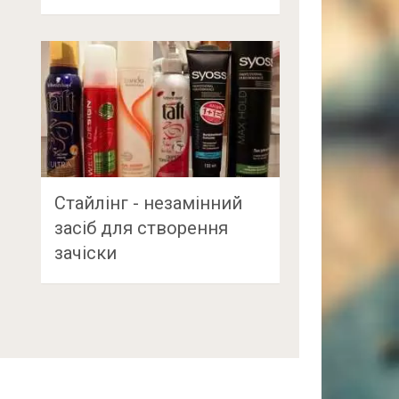
Стайлінг - незамінний
засіб для створення
зачіски