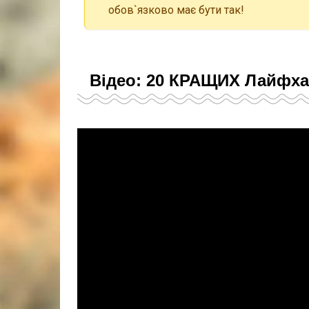
обов`язково має бути так!
Відео: 20 КРАЩИХ Лайфх