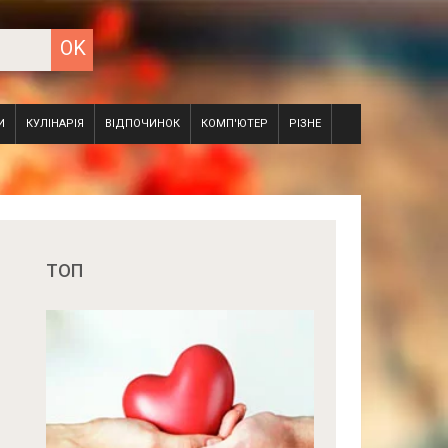
И
КУЛІНАРІЯ
ВІДПОЧИНОК
КОМП'ЮТЕР
РІЗНЕ
ТОП