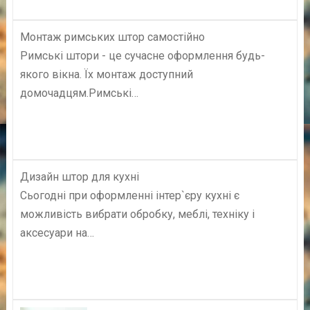
Монтаж римських штор самостійно
Римські штори - це сучасне оформлення будь-
якого вікна. Їх монтаж доступний
домочадцям.Римські…
Дизайн штор для кухні
Сьогодні при оформленні інтер`єру кухні є
можливість вибрати обробку, меблі, техніку і
аксесуари на…