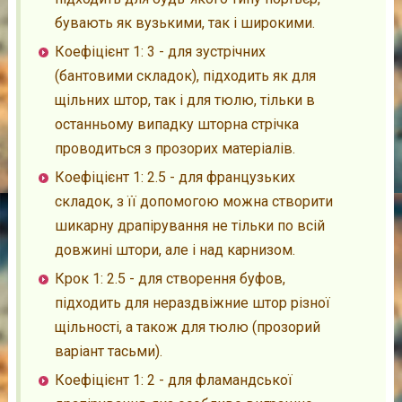
бувають як вузькими, так і широкими.
Коефіцієнт 1: 3 - для зустрічних
(бантовими складок), підходить як для
щільних штор, так і для тюлю, тільки в
останньому випадку шторна стрічка
проводиться з прозорих матеріалів.
Коефіцієнт 1: 2.5 - для французьких
складок, з її допомогою можна створити
шикарну драпірування не тільки по всій
довжині штори, але і над карнизом.
Крок 1: 2.5 - для створення буфов,
підходить для нераздвіжние штор різної
щільності, а також для тюлю (прозорий
варіант тасьми).
Коефіцієнт 1: 2 - для фламандської