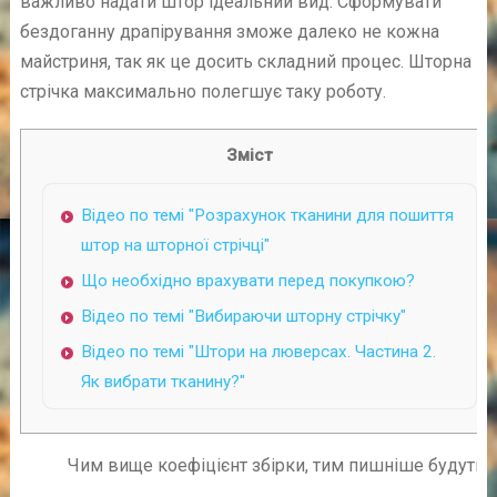
важливо надати штор ідеальний вид. Сформувати
бездоганну драпірування зможе далеко не кожна
майстриня, так як це досить складний процес. Шторна
стрічка максимально полегшує таку роботу.
Зміст
Відео по темі "Розрахунок тканини для пошиття
штор на шторної стрічці"
Що необхідно врахувати перед покупкою?
Відео по темі "Вибираючи шторну стрічку"
Відео по темі "Штори на люверсах. Частина 2.
Як вибрати тканину?"
Чим вище коефіцієнт збірки, тим пишніше будуть ф