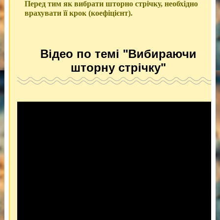
Перед тим як вибрати шторно стрічку, необхідно
врахувати її крок (коефіцієнт).
Відео по темі "Вибираючи
шторну стрічку"