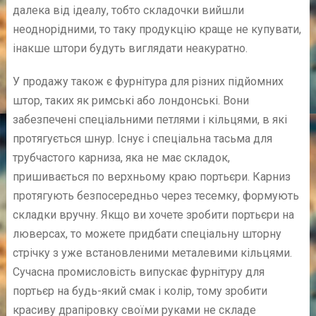
далека від ідеалу, тобто складочки вийшли
неоднорідними, то таку продукцію краще не купувати,
інакше штори будуть виглядати неакуратно.
У продажу також є фурнітура для різних підйомних
штор, таких як римські або лондонські. Вони
забезпечені спеціальними петлями і кільцями, в які
протягується шнур. Існує і спеціальна тасьма для
трубчастого карниза, яка не має складок,
пришивається по верхньому краю портьєри. Карниз
протягують безпосередньо через тесемку, формують
складки вручну. Якщо ви хочете зробити портьєри на
люверсах, то можете придбати спеціальну шторну
стрічку з уже встановленими металевими кільцями.
Сучасна промисловість випускає фурнітуру для
портьєр на будь-який смак і колір, тому зробити
красиву драпіровку своїми руками не складе