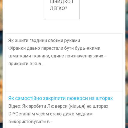
ШВИДКО І
ЛЕГКО?
Як зшити гардини своїми руками
Фіранки давно перестали бути будь-якими
шматками тканини, єдине призначення яких -
прикрити вікна…
Як самостійно закріпити люверси на шторах
Відео: Як зробити Люверси (кільця) на шторах
DIYОстаннім часом стало дуже модним
використовувати в…