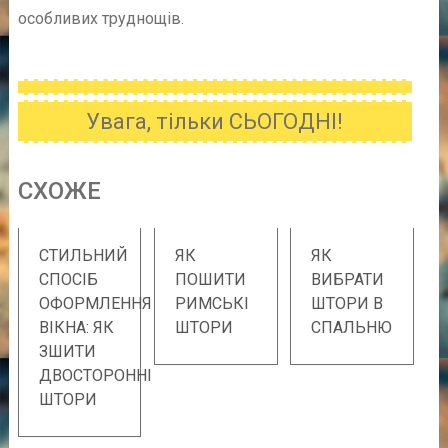
особливих труднощів.
Увага, тільки СЬОГОДНІ!
CХОЖE
СТИЛЬНИЙ
ЯК
ЯК
СПОСІБ
ПОШИТИ
ВИБРАТИ
ОФОРМЛЕННЯ
РИМСЬКІ
ШТОРИ В
ВІКНА: ЯК
ШТОРИ
СПАЛЬНЮ
ЗШИТИ
ДВОСТОРОННІ
ШТОРИ