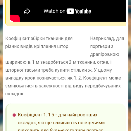
Коефіцієнт збірки тканини для
Наприклад, для
різних видів кріплення штор.
портьєри з
драпіровкою
шириною в 1 м знадобиться 2 м тканини, отже, і
шторної тасьми треба купити стільки ж. У цьому
випадку крок позначається, як 1: 2. Коефіцієнт може
змінюватися в залежності від виду передбачуваних
складок:
Коефіцієнт 1: 1.5 - для найпростіших
складок, які ще називають олівцевими,
підходить для будь-якого типу портьєр,