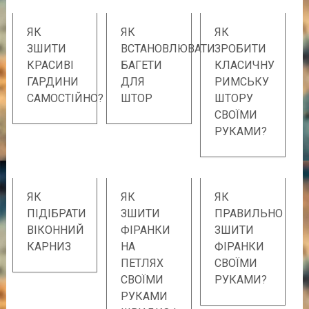
ЯК
ЯК
ЯК
ЗШИТИ
ВСТАНОВЛЮВАТИ
ЗРОБИТИ
КРАСИВІ
БАГЕТИ
КЛАСИЧНУ
ГАРДИНИ
ДЛЯ
РИМСЬКУ
САМОСТІЙНО?
ШТОР
ШТОРУ
СВОЇМИ
РУКАМИ?
ЯК
ЯК
ЯК
ПІДІБРАТИ
ЗШИТИ
ПРАВИЛЬНО
ВІКОННИЙ
ФІРАНКИ
ЗШИТИ
КАРНИЗ
НА
ФІРАНКИ
ПЕТЛЯХ
СВОЇМИ
СВОЇМИ
РУКАМИ?
РУКАМИ