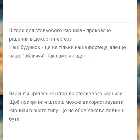
Штори для стельового карниза - прекрасне
рішення в декорі інтер`єру
Наш будинок - це не тільки наша фортеця, але ще і
наше "обличчя", Так само як одяг,…
Варіанти кріплення штор до стельового карнизу
Щоб прикріпити штори, можна використовувати
карнизи різного типу. Це не обов`язково повинні
бути…