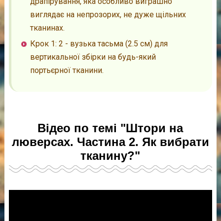
драпірування, яка особливо виграшно
виглядає на непрозорих, не дуже щільних
тканинах.
Крок 1: 2 - вузька тасьма (2.5 см) для
вертикальної збірки на будь-який
портьєрної тканини.
Відео по темі "Штори на
люверсах. Частина 2. Як вибрати
тканину?"