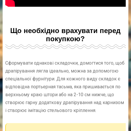
Що необхідно врахувати перед
покупкою?
Сформувати однакові складочки, домогтися того, щоб
драпірування лягла ідеально, можна за допомогою
спеціальної фурнітури. Для кожного виду складок є
відповідна портьерная тасьма, яка пришивається по
верхньому краю штори або на 2-10 см нижче, що
створює гарну додаткову драпірування над карнизом
і створює імітацію стельового кріплення.