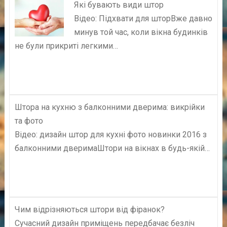
Які бувають види штор
Відео: Підхвати для шторВже давно
минув той час, коли вікна будинків
не були прикриті легкими…
Штора на кухню з балконними дверима: викрійки
та фото
Відео: дизайн штор для кухні фото новинки 2016 з
балконними дверимаШтори на вікнах в будь-якій…
Чим відрізняються штори від фіранок?
Сучасний дизайн приміщень передбачає безліч