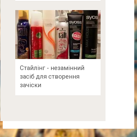
Стайлінг - незамінний
засіб для створення
зачіски