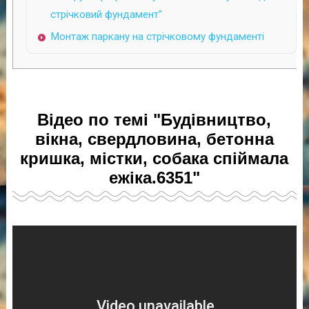
стрічковий фундамент"
Монтаж паркану на стрічковому фундаменті
Відео по темі "Будівництво,
вікна, свердловина, бетонна
кришка, містки, собака спіймала
ежіка.6351"