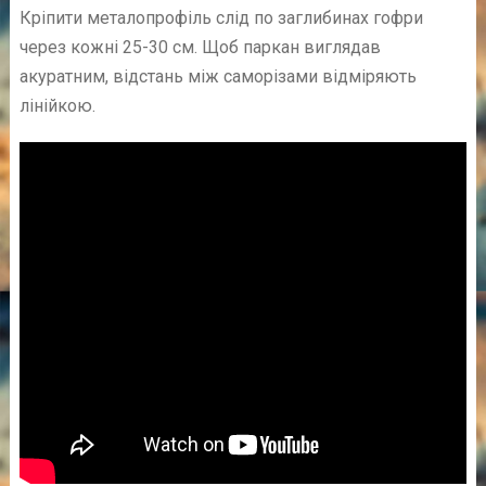
Кріпити металопрофіль слід по заглибинах гофри
через кожні 25-30 см. Щоб паркан виглядав
акуратним, відстань між саморізами відміряють
лінійкою.