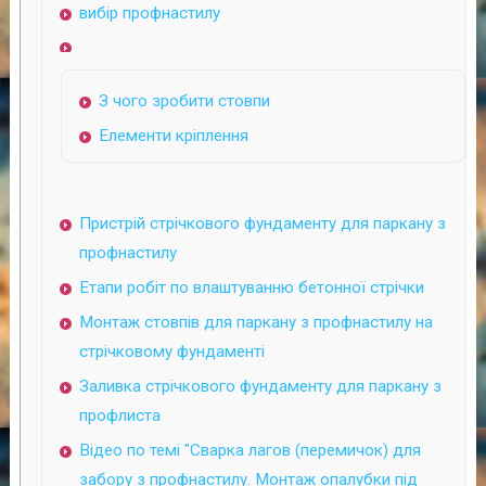
вибір профнастилу
З чого зробити стовпи
Елементи кріплення
Пристрій стрічкового фундаменту для паркану з
профнастилу
Етапи робіт по влаштуванню бетонної стрічки
Монтаж стовпів для паркану з профнастилу на
стрічковому фундаменті
Заливка стрічкового фундаменту для паркану з
профлиста
Відео по темі "Сварка лагов (перемичок) для
забору з профнастилу. Монтаж опалубки під