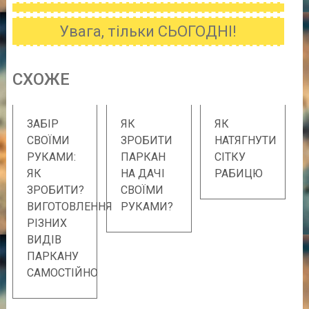
Увага, тільки СЬОГОДНІ!
CХОЖE
ЗАБІР
ЯК
ЯК
СВОЇМИ
ЗРОБИТИ
НАТЯГНУТИ
РУКАМИ:
ПАРКАН
СІТКУ
ЯК
НА ДАЧІ
РАБИЦЮ
ЗРОБИТИ?
СВОЇМИ
ВИГОТОВЛЕННЯ
РУКАМИ?
РІЗНИХ
ВИДІВ
ПАРКАНУ
САМОСТІЙНО