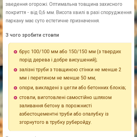
зведення огорожі. Оптимальна товщина захисного
покриття - від 0,6 мм. Висота хвилі в разі спорудження
паркану має суто естетичне призначення.
З чого зробити стовпи
брус 100/100 мм або 150/150 мм (з твердих
порід дерева і добре висушений);
залізні труби з товщиною стінки не менше 2
мм і перетином не менше 50 мм;
опори, викладені з цегли або бетонних блоків;
стовпи, виготовлені самостійно шляхом
заливання бетону в порожнисті
азбестоцементні труби або опалубку із
згорнутого в трубку руберойду.