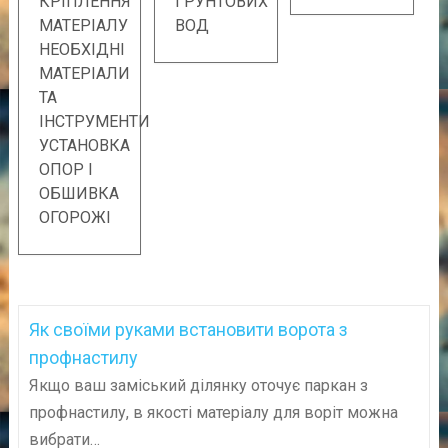
КРІПЛЕННЯ
ГРУНТОВИХ
МАТЕРІАЛУ
ВОД
НЕОБХІДНІ
МАТЕРІАЛИ
ТА
ІНСТРУМЕНТИ
УСТАНОВКА
ОПОР І
ОБШИВКА
ОГОРОЖІ
Як своїми руками встановити ворота з
профнастилу
Якщо ваш заміський ділянку оточує паркан з
профнастилу, в якості матеріалу для воріт можна
вибрати…