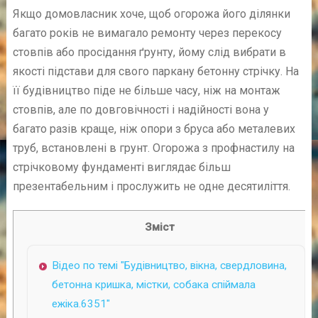
Якщо домовласник хоче, щоб огорожа його ділянки
багато років не вимагало ремонту через перекосу
стовпів або просідання ґрунту, йому слід вибрати в
якості підстави для свого паркану бетонну стрічку. На
її будівництво піде не більше часу, ніж на монтаж
стовпів, але по довговічності і надійності вона у
багато разів краще, ніж опори з бруса або металевих
труб, встановлені в грунт. Огорожа з профнастилу на
стрічковому фундаменті виглядає більш
презентабельним і прослужить не одне десятиліття.
Зміст
Відео по темі "Будівництво, вікна, свердловина,
бетонна кришка, містки, собака спіймала
ежіка.6351"