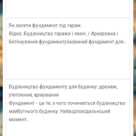
Як залити фундамент під гараж
Відео: Будівництво гаража і лазні. / Арміровка і
бетонування фундаментузазвичай фундамент для…
Будівництво фундаменту для будинку: дренаж,
утеплення, армування
Фундамент - це те, з чого починається будівництво
майбутнього будинку. Найвідповідальніший
момент…