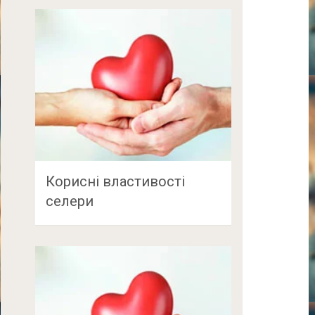
Корисні властивості
селери