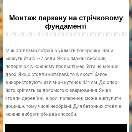
Монтаж паркану на стрічковому
фундаменті
Між стовпами потрібно укласти поперечки. Вони
можуть йти в 1-2 ряди. Якщо паркан високий,
поперечок в кожному прольоті має бути не менше
двох. Якщо стовпи металеві, то в якості балок
використовують залізний куточок 4/4 см. До опор
його кріплять за допомогою зварювання. Якщо
стовпи дерев`яні, в ролі поперечок може виступити
дошка, в тому числі необрізні. Для бетонних стовпів
можна вибрати обидва способи.