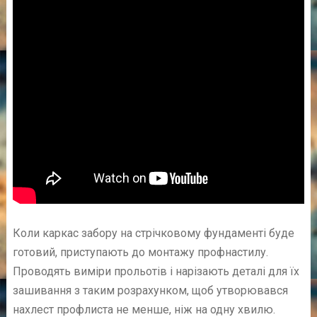
Коли каркас забору на стрічковому фундаменті буде
готовий, приступають до монтажу профнастилу.
Проводять виміри прольотів і нарізають деталі для їх
зашивання з таким розрахунком, щоб утворювався
нахлест профлиста не менше, ніж на одну хвилю.