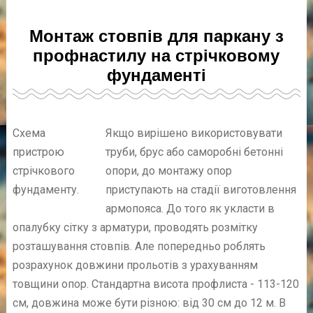
Монтаж стовпів для паркану з
профнастилу на стрічковому
фундаменті
Схема
Якщо вирішено використовувати
пристрою
труби, брус або саморобні бетонні
стрічкового
опори, до монтажу опор
фундаменту.
приступають на стадії виготовлення
армопояса. До того як укласти в
опалубку сітку з арматури, проводять розмітку
розташування стовпів. Але попередньо роблять
розрахунок довжини прольотів з урахуванням
товщини опор. Стандартна висота профлиста - 113-120
см, довжина може бути різною: від 30 см до 12 м. В