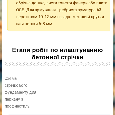
обрізна дошка, листи товстої фанери або плити
ОСБ. Для армування - ребриста арматура А3
перетином 10-12 мм і гладкі металеві прутки
завтовшки 6-8 мм.
Етапи робіт по влаштуванню
бетонної стрічки
Схема
стрічкового
фундаменту для
паркану з
профнастилу.