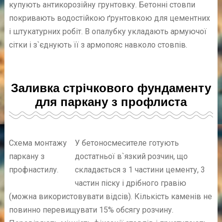
купують антикорозійну грунтовку. Бетонні стовпи
покривають водостійкою ґрунтовкою для цементних
і штукатурних робіт. В опалубку укладають армуючої
сітки і з`єднують її з армопояс навколо стовпів.
Заливка стрічкового фундаменту
для паркану з профлиста
Схема монтажу
У бетоносмесителе готують
паркану з
достатньої в`язкий розчин, що
профнастилу.
складається з 1 частини цементу, 3
частин піску і дрібного гравію
(можна використовувати відсів). Кількість каменів не
повинно перевищувати 15% обсягу розчину.